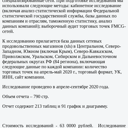
специализированные сети. При подготовке исследования мы
использовали следующие методы: кабинетное исследование
(включая анализ статистической информации Федеральной
статистической государственной службы, базы данных по
компаниям и отраслям, таможенную статистику, анализ
данных компаний); выборочный аудит торговых точек FMCG-
сетей.
К исследованию прилагается база данных сетевых
продовольственных магазинов (xls) в Центральном, Северо-
Западном, Южном (включая Крым), Северо-Кавказском,
Приволжском, Уральском, Сибирском и Дальневосточном
федеральных округах РФ (84 региона), включающая
следующие данные по каждой компании: количество
торговых точек на апрель-май 2020 г., торговый формат, УК,
ИНН, сайт компании.
Исследование проведено в апреле-сентябре 2020 года.
Объем отчета – 790 стр.
Отчет содержит 213 таблиц и 91 график и диаграмму.
Стоимость исследований - 63 0000 рублей. Исследование