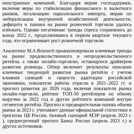
иностранных компаний. Благодаря мерам господдержки,
включая меры по стабилизации финансового и валютного
рынков, легализацию параллельного импорта, мерам по
либерализации внутренней хозяйственной деятельности,
дефицита и паники на рынке розничной торговли удалось
избежать. Однако негативные тренды спроса сохранялись до
конца 2022 г., продолжившись в первом квартале текущего
года, что ограничивает рост розничной торговли.
Аналитики M.A.Research проанализировали ключевые тренды
на рынке продовольственного и непродовольственного
ритейла, а также онлайн-торговлю, остающуюся драйвером
развития розницы. Обзор включает результаты описание
ключевых тенденций развития рынка ритейла с учетом
влияния санкций и скорости адаптации российской
экономики, показатели работы отрасли в 2021–2022 гг. и
прогноз развития до 2026 года, включая показатели рынка
онлайн-торговли, рейтинг ТОП-50 ритейлеров по объему
выручки за 2022 год и другие рейтинги компаний внутри
сегментов ритейла. Прогноз и предварительная оценка объема
рынка за 2023 г. учитывает данные официальной статистики и
прогнозы ЦБ России, базовый сценарий МЭР (апрель 2023 г.
), среднесрочный прогноз Банка России (апрель 2023 г.) и
других источников.