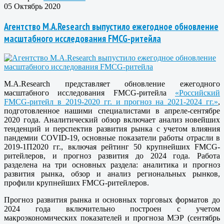
05 Октябрь 2020
Агентство M.A.Research выпустило ежегодное обновление
масштабного исследования FMCG-ритейла
M.A.Research представляет обновление ежегодного
масштабного исследования FMCG-ритейла
«Российский
FMCG-ритейл в 2019-2020 гг. и прогноз на 2021-2024 гг.»
,
подготовленное нашими специалистами в апреле-сентябре
2020 года. Аналитический обзор включает анализ новейших
тенденций и перспектив развития рынка с учетом влияния
пандемии COVID-19, основные показатели работы отрасли в
2019-1П2020 гг., включая рейтинг 50 крупнейших FMCG-
ритейлеров, и прогноз развития до 2024 года. Работа
разделена на три основных раздела: аналитика и прогноз
развития рынка, обзор и анализ региональных рынков,
профили крупнейших FMCG-ритейлеров.
Прогноз развития рынка и основных торговых форматов до
2024 года включительно построен с учетом
макроэкономических показателей и прогноза МЭР (сентябрь