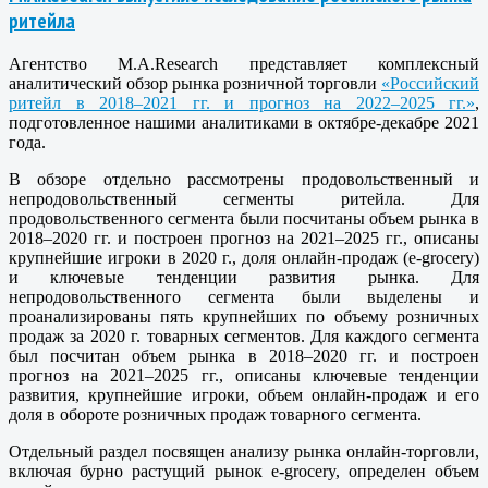
ритейла
Агентство M.A.Research представляет комплексный
аналитический обзор рынка розничной торговли
«Российский
ритейл в 2018–2021 гг. и прогноз на 2022–2025 гг.»
,
подготовленное нашими аналитиками в октябре-декабре 2021
года.
В обзоре отдельно рассмотрены продовольственный и
непродовольственный сегменты ритейла. Для
продовольственного сегмента были посчитаны объем рынка в
2018–2020 гг. и построен прогноз на 2021–2025 гг., описаны
крупнейшие игроки в 2020 г., доля онлайн-продаж (e-grocery)
и ключевые тенденции развития рынка. Для
непродовольственного сегмента были выделены и
проанализированы пять крупнейших по объему розничных
продаж за 2020 г. товарных сегментов. Для каждого сегмента
был посчитан объем рынка в 2018–2020 гг. и построен
прогноз на 2021–2025 гг., описаны ключевые тенденции
развития, крупнейшие игроки, объем онлайн-продаж и его
доля в обороте розничных продаж товарного сегмента.
Отдельный раздел посвящен анализу рынка онлайн-торговли,
включая бурно растущий рынок e-grocery, определен объем