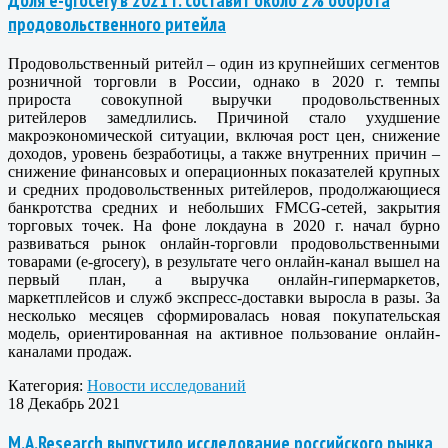
продовольственного ритейла
Продовольственный ритейл – один из крупнейших сегментов
розничной торговли в России, однако в 2020 г. темпы
прироста совокупной выручки продовольственных
ритейлеров замедлились. Причиной стало ухудшение
макроэкономической ситуации, включая рост цен, снижение
доходов, уровень безработицы, а также внутренних причин –
снижение финансовых и операционных показателей крупных
и средних продовольственных ритейлеров, продолжающиеся
банкротства средних и небольших FMCG-сетей, закрытия
торговых точек. На фоне локдауна в 2020 г. начал бурно
развиваться рынок онлайн-торговли продовольственными
товарами (e-grocery), в результате чего онлайн-канал вышел на
первый план, а выручка онлайн-гипермаркетов,
маркетплейсов и служб экспресс-доставки выросла в разы. За
несколько месяцев сформировалась новая покупательская
модель, ориентированная на активное пользование онлайн-
каналами продаж.
Категория:
Новости исследований
18 Декабрь 2021
M.A.Research выпустило исследование российского рынка