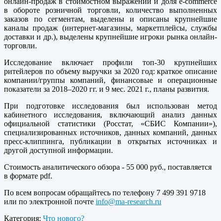
онлайн-продаж в стоимостном выражении и доля e-commerce
в обороте розничной торговли, количество выполненных
заказов по сегментам, выделены и описаны крупнейшие
каналы продаж (интернет-магазины, маркетплейсы, службы
доставки и др.), выделены крупнейшие игроки рынка онлайн-
торговли.
Исследование включает профили топ-30 крупнейших
ритейлеров по объему выручки за 2020 год: краткое описание
компании/группы компаний, финансовые и операционные
показатели за 2018–2020 гг. и 9 мес. 2021 г., планы развития.
При подготовке исследования был использован метод
кабинетного исследования, включающий анализ данных
официальной статистики (Росстат, «СБИС Компании»),
специализированных источников, данных компаний, данных
пресс-клиппинга, публикации в открытых источниках и
другой доступной информации.
Стоимость аналитического обзора - 55 000 руб., поставляется
в формате pdf.
По всем вопросам обращайтесь по телефону 7 499 391 9718
или по электронной почте
info@ma-research.ru
Категория:
Что нового?