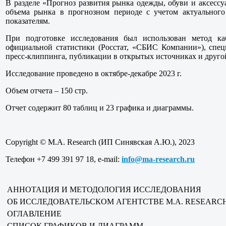
В разделе «Прогноз развития рынка одежды, обуви и аксессу
объема рынка в прогнозном периоде с учетом актуально
показателям.
При подготовке исследования был использован метод ка
официальной статистики (Росстат, «СБИС Компании»), спе
пресс-клиппинга, публикации в открытых источниках и друг
Исследование проведено в октябре-декабре 2023 г.
Объем отчета – 150 стр.
Отчет содержит 80 таблиц и 23 графика и диаграммы.
Copyright © M.A. Research (ИП Синявская А.Ю.), 2023
Телефон +7 499 391 97 18, e-mail:
info
@
ma
-
research
.
ru
АННОТАЦИЯ И МЕТОДОЛОГИЯ ИССЛЕДОВАНИЯ
ОБ ИССЛЕДОВАТЕЛЬСКОМ АГЕНТСТВЕ M.A. RESEARC
ОГЛАВЛЕНИЕ
СПИСОК ГРАФИКОВ И ДИАГРАММ