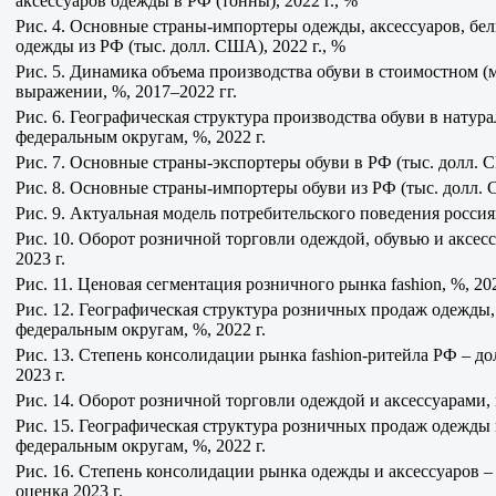
аксессуаров одежды в РФ (тонны), 2022 г., %
Рис. 4. Основные страны-импортеры одежды, аксессуаров, бел
одежды из РФ (тыс. долл. США), 2022 г., %
Рис. 5. Динамика объема производства обуви в стоимостном (м
выражении, %, 2017–2022 гг.
Рис. 6. Географическая структура производства обуви в нату
федеральным округам, %, 2022 г.
Рис. 7. Основные страны-экспортеры обуви в РФ (тыс. долл. С
Рис. 8. Основные страны-импортеры обуви из РФ (тыс. долл. С
Рис. 9. Актуальная модель потребительского поведения росси
Рис. 10. Оборот розничной торговли одеждой, обувью и аксессу
2023 г.
Рис. 11. Ценовая сегментация розничного рынка fashion, %, 20
Рис. 12. Географическая структура розничных продаж одежды,
федеральным округам, %, 2022 г.
Рис. 13. Степень консолидации рынка fashion-ритейла РФ – до
2023 г.
Рис. 14. Оборот розничной торговли одеждой и аксессуарами, м
Рис. 15. Географическая структура розничных продаж одежды 
федеральным округам, %, 2022 г.
Рис. 16. Степень консолидации рынка одежды и аксессуаров – 
оценка 2023 г.