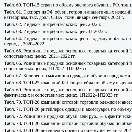
Табл. 60. ТОП-15 стран по объему экспорта обуви из РФ, тонн,
Табл. 61. Экспорт из РФ обуви, гетров и аналогичных изделий
категориям, тыс. долл. США, тонн, январь-сентябрь 2023 г.
Табл. 62. Индексы потребительских цен, 2022 г.
Табл. 63. Индексы потребительских цен, 1П2023 г.
Табл. 64. Индексы потребительских цен на одежду и обувь, н
периода, 2020–2022 гг.
Табл. 65. Розничные продажи основных товарных категорий fa
сопоставимых ценах, 2021–2022 гг.
Табл. 66. Розничные продажи основных товарных категорий fa
сопоставимых ценах, 1П2022–1П2023 гг.
Табл. 67. Количество магазинов одежды и обуви в городах-ми
Табл. 68. ТОП-25 компаний fashion-ритейла по объему выручки
Табл. 69. Розничные продажи основных товарных категорий од
фактических и сопоставимых ценах, 1П2022–1П2023 гг.
Табл. 70. ТОП-20 компаний оптовой торговли одеждой и аксес
Табл. 71. ТОП-20 ритейлеров одежды и аксессуаров по объему 
Табл. 72. Розничные продажи обуви, млн руб., % в фактическ
Табл. 73. ТОП-20 компаний оптовой торговли обувью по объем
Табл. 74. ТОП-20 ритейлеров обуви по объему выручки за 2021