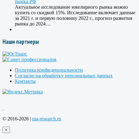
Актуальное исследование ювелирного рынка можно
купить со скидкой 15%. Исследование включает данные
за 2021 г. и первую половину 2022 г., прогноз развития
рынка до 2024…
Наши партнеры
Политика конфиденциальности
Согласие на обработку персональных данных
Контакты
© 2016-2026 |
ma-research.ru
×