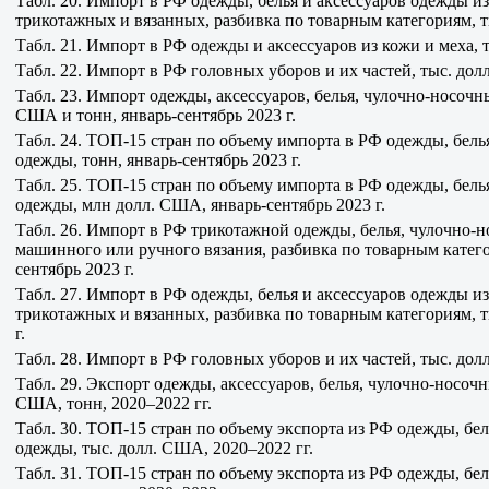
Табл. 20. Импорт в РФ одежды, белья и аксессуаров одежды и
трикотажных и вязанных, разбивка по товарным категориям, т
Табл. 21. Импорт в РФ одежды и аксессуаров из кожи и меха, 
Табл. 22. Импорт в РФ головных уборов и их частей, тыс. дол
Табл. 23. Импорт одежды, аксессуаров, белья, чулочно-носочн
США и тонн, январь-сентябрь 2023 г.
Табл. 24. ТОП-15 стран по объему импорта в РФ одежды, бель
одежды, тонн, январь-сентябрь 2023 г.
Табл. 25. ТОП-15 стран по объему импорта в РФ одежды, бель
одежды, млн долл. США, январь-сентябрь 2023 г.
Табл. 26. Импорт в РФ трикотажной одежды, белья, чулочно-
машинного или ручного вязания, разбивка по товарным катего
сентябрь 2023 г.
Табл. 27. Импорт в РФ одежды, белья и аксессуаров одежды и
трикотажных и вязанных, разбивка по товарным категориям, т
г.
Табл. 28. Импорт в РФ головных уборов и их частей, тыс. долл
Табл. 29. Экспорт одежды, аксессуаров, белья, чулочно-носоч
США, тонн, 2020–2022 гг.
Табл. 30. ТОП-15 стран по объему экспорта из РФ одежды, бе
одежды, тыс. долл. США, 2020–2022 гг.
Табл. 31. ТОП-15 стран по объему экспорта из РФ одежды, бе