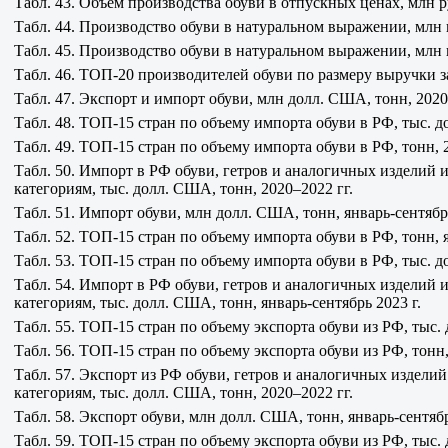
Табл. 43. Объем производства обуви в отпускных ценах, млн р
Табл. 44. Производство обуви в натуральном выражении, млн п
Табл. 45. Производство обуви в натуральном выражении, млн 
Табл. 46. ТОП-20 производителей обуви по размеру выручки за 
Табл. 47. Экспорт и импорт обуви, млн долл. США, тонн, 2020
Табл. 48. ТОП-15 стран по объему импорта обуви в РФ, тыс. д
Табл. 49. ТОП-15 стран по объему импорта обуви в РФ, тонн, 
Табл. 50. Импорт в РФ обуви, гетров и аналогичных изделий и
категориям, тыс. долл. США, тонн, 2020–2022 гг.
Табл. 51. Импорт обуви, млн долл. США, тонн, январь-сентябрь
Табл. 52. ТОП-15 стран по объему импорта обуви в РФ, тонн, я
Табл. 53. ТОП-15 стран по объему импорта обуви в РФ, тыс. д
Табл. 54. Импорт в РФ обуви, гетров и аналогичных изделий и
категориям, тыс. долл. США, тонн, январь-сентябрь 2023 г.
Табл. 55. ТОП-15 стран по объему экспорта обуви из РФ, тыс.
Табл. 56. ТОП-15 стран по объему экспорта обуви из РФ, тонн,
Табл. 57. Экспорт из РФ обуви, гетров и аналогичных изделий
категориям, тыс. долл. США, тонн, 2020–2022 гг.
Табл. 58. Экспорт обуви, млн долл. США, тонн, январь-сентябр
Табл. 59. ТОП-15 стран по объему экспорта обуви из РФ, тыс. 