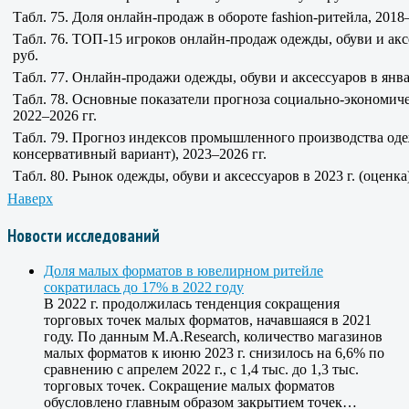
Табл. 75. Доля онлайн-продаж в обороте fashion-ритейла, 2018–
Табл. 76. ТОП-15 игроков онлайн-продаж одежды, обуви и аксе
руб.
Табл. 77. Онлайн-продажи одежды, обуви и аксессуаров в янва
Табл. 78. Основные показатели прогноза социально-экономич
2022–2026 гг.
Табл. 79. Прогноз индексов промышленного производства оде
консервативный вариант), 2023–2026 гг.
Табл. 80. Рынок одежды, обуви и аксессуаров в 2023 г. (оценка)
Наверх
Новости исследований
Доля малых форматов в ювелирном ритейле
сократилась до 17% в 2022 году
В 2022 г. продолжилась тенденция сокращения
торговых точек малых форматов, начавшаяся в 2021
году. По данным M.A.Research, количество магазинов
малых форматов к июню 2023 г. снизилось на 6,6% по
сравнению с апрелем 2022 г., с 1,4 тыс. до 1,3 тыс.
торговых точек. Сокращение малых форматов
обусловлено главным образом закрытием точек…