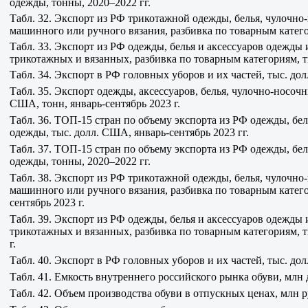
одежды, тонны, 2020–2022 гг.
Табл. 32. Экспорт из РФ трикотажной одежды, белья, чулочно
машинного или ручного вязания, разбивка по товарным катего
Табл. 33. Экспорт из РФ одежды, белья и аксессуаров одежды 
трикотажных и вязанных, разбивка по товарным категориям, т
Табл. 34. Экспорт в РФ головных уборов и их частей, тыс. дол
Табл. 35. Экспорт одежды, аксессуаров, белья, чулочно-носоч
США, тонн, январь-сентябрь 2023 г.
Табл. 36. ТОП-15 стран по объему экспорта из РФ одежды, бе
одежды, тыс. долл. США, январь-сентябрь 2023 гг.
Табл. 37. ТОП-15 стран по объему экспорта из РФ одежды, бе
одежды, тонны, 2020–2022 гг.
Табл. 38. Экспорт из РФ трикотажной одежды, белья, чулочно
машинного или ручного вязания, разбивка по товарным катего
сентябрь 2023 г.
Табл. 39. Экспорт из РФ одежды, белья и аксессуаров одежды 
трикотажных и вязанных, разбивка по товарным категориям, т
г.
Табл. 40. Экспорт в РФ головных уборов и их частей, тыс. дол
Табл. 41. Емкость внутреннего российского рынка обуви, млн 
Табл. 42. Объем производства обуви в отпускных ценах, млн ру