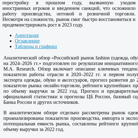
перестройку в прошлом году, вызванную уходом
иностранных игроков и введением санкций, что осложнило
работу производства, оптовой и розничной торговли.
Несмотря на сложности, рынок смог быстро восстановиться и
продемонстрировать рост в 2023 году.
Аннотация
Оглавление
Таблицы и графики
Аналитический обзор «Российский рынок fashion (одежда, обувь
на 2024–2026 гг.» подготовлен по результатам инициативног
M.A. Research. Обзор включает описание ключевых тенденц
показатели работы отрасли в 2020–2022 гг. и первом полу
экспорта одежды, обуви и аксессуаров, прогноз развития до
показатели рынка онлайн-торговли, рейтинги крупнейших пр
по объему выручки за 2022 год. Прогноз и предварительн
официальной статистики и прогнозы ЦБ России, базовый сце
Банка России и других источников.
В аналитическом обзоре отдельно рассмотрены рынок оде
проанализированы показатели производства, импорта и эксп
потенциальная емкость рынка, составлены рейтинги крупне
объему выручки за 2022 год.