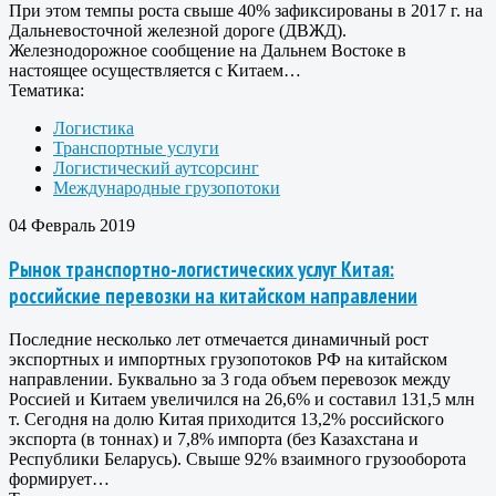
При этом темпы роста свыше 40% зафиксированы в 2017 г. на
Дальневосточной железной дороге (ДВЖД).
Железнодорожное сообщение на Дальнем Востоке в
настоящее осуществляется с Китаем…
Тематика:
Логистика
Транспортные услуги
Логистический аутсорсинг
Международные грузопотоки
04 Февраль 2019
Рынок транспортно-логистических услуг Китая:
российские перевозки на китайском направлении
Последние несколько лет отмечается динамичный рост
экспортных и импортных грузопотоков РФ на китайском
направлении. Буквально за 3 года объем перевозок между
Россией и Китаем увеличился на 26,6% и составил 131,5 млн
т. Сегодня на долю Китая приходится 13,2% российского
экспорта (в тоннах) и 7,8% импорта (без Казахстана и
Республики Беларусь). Свыше 92% взаимного грузооборота
формирует…