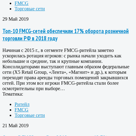
FMCG
Торговые сети
29 Май 2019
Топ-10 FMCG-сетей обеспечили 17% оборота розничной
торговли РФ в 2018 году
Начиная с 2015 г., в сегменте FMCG-ритейла заметно
ускорилась ротация игроков: с рынка начали уходить как
небольшие и средние, так и крупные компании.
Консолидаторами выступают главным образом федеральные
сети (X5 Retail Group, «Лента», «Магнит» и др.), к которым
переходят права аренды торговых помещений закрывшихся
сетей. При этом все игроки FMCG-ритейла стали более
осмотрительны при выборе…
Тематика:
Ритейл
FMCG
Торговые сети
21 Май 2019