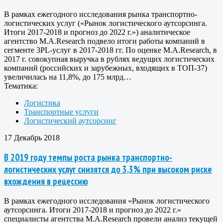
В рамках ежегодного исследования рынка транспортно-
логистических услуг («Рынок логистического аутсорсинга.
Итоги 2017-2018 и прогноз до 2022 г.») аналитическое
агентство M.A.Research подвело итоги работы компаний в
сегменте 3PL-услуг в 2017-2018 гг. По оценке M.A.Research, в
2017 г. совокупная выручка в рублях ведущих логистических
компаний (российских и зарубежных, входящих в ТОП-37)
увеличилась на 11,8%, до 175 млрд…
Тематика:
Логистика
Транспортные услуги
Логистический аутсорсинг
17 Декабрь 2018
В 2019 году темпы роста рынка транспортно-
логистических услуг снизятся до 3,3% при высоком риске
вхождения в рецессию
В рамках ежегодного исследования «Рынок логистического
аутсорсинга. Итоги 2017-2018 и прогноз до 2022 г.»
специалисты агентства M.A.Research провели анализ текущей