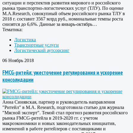
ситуации и перспектив развития мирового и российского
рынка транспортно-логистических услуг (ТЛУ). По оценке
M.A.Research, совокупный объем российского рынка ТЛУ в
2018 г. составит 3567 млрд руб., номинальные темпы роста
снизятся до 6,6%. Данные за январь-октябрь…
Тематика:
Логистика
Транспортные услуги
Логистический аутсорсинг
06 Ноябрь 2018
FMCG-ритейл: ужесточение регулирования и ускорение
консолидации
Анна Синявская, партнер и руководитель направления
"Ритейл" в M.A. Research, подготовила статью для журнала
"Мясной эксперт". Темой стал прогноз развития российского
рынка FMCG-ритейла в 2019-2020 гг. с учетом
макроэкономики и новых законодательных инициатив,
изменений в работе ритейлеров с поставщиками и