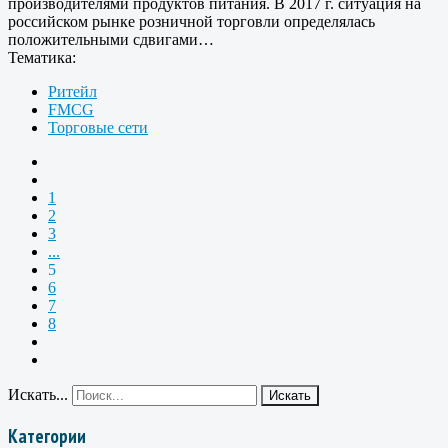
производителями продуктов питания. В 2017 г. ситуация на
российском рынке розничной торговли определялась
положительными сдвигами…
Тематика:
Ритейл
FMCG
Торговые сети
1
2
3
...
5
6
7
8
Искать...
Искать
Категории