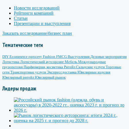
Новости исследований
Рейтинги компаний
Статьи
Презентации и выступления
Заказать исследование/бизнес план
Тематические теги
DIY
Ecommerce
egrocery
Fashion
FMCG
Выступления
Деловые мероприятия
Логистика
Логистический аутсорсинг
Мебель
Международные
грузопотоки
Парфюмерия, косметика
Ритейл
Складские услуги
Торговые
сети
Транспортные услуги
Экспрессдоставка
Ювелирные изделия
Ювелирный ритейл
Ювелирный рынок
Лидеры продаж