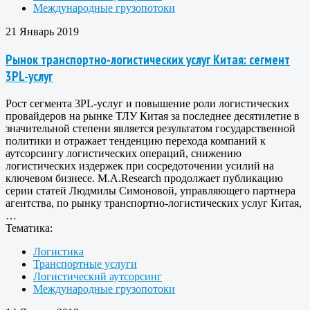
Международные грузопотоки
21 Январь 2019
Рынок транспортно-логистических услуг Китая: сегмент
3PL-услуг
Рост сегмента 3PL-услуг и повышение роли логистических
провайдеров на рынке ТЛУ Китая за последнее десятилетие в
значительной степени является результатом государственной
политики и отражает тенденцию перехода компаний к
аутсорсингу логистических операций, снижению
логистических издержек при сосредоточении усилий на
ключевом бизнесе. M.A.Research продолжает публикацию
серии статей Людмилы Симоновой, управляющего партнера
агентства, по рынку транспортно-логистических услуг Китая,
…
Тематика:
Логистика
Транспортные услуги
Логистический аутсорсинг
Международные грузопотоки