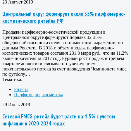
23 Август 2019
Центральный округ формирует около 35% парфюмерно-
косметического ритейла РФ
Продажи парфюмерно-косметической продукции в
Центральном округе формируют порядка 32-35%
общероссийского показателя в стоимостном выражении, по
данным Росстата. В 2018 г. объем продаж парфюмерно-
косметических товаров составил 231,8 млрд руб., что на 11,2%
выше показателя за 2017 год. Бурный рост продаж в третьем
квартале аналитики связывают с увеличением
покупательского потока за счет проведения Чемпионата мира
по футболу,…
Тематика:
Ритейл
Парфюмерия, косметика
29 Июль 2019
Сетевой FMCG-ритейл будет расти на 4-5% с учетом
инфляции в 2020-2024 годах