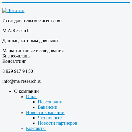
Исследовательское агентство
M.A.Research
Данные, которым доверяют
Маркетинговые исследования
Бизнес-планы
Консалтинг
8 929 917 94 50
info@ma-research.ru
О компании
О нас
Персоналии
Вакансии
Новости компании
Что нового?
Новости партнеров
Контакты