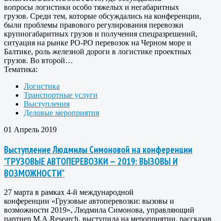
вопросы логистики особо тяжелых и негабаритных
грузов. Среди тем, которые обсуждались на конференции,
были проблемы правового регулирования перевозки
крупногабаритных грузов и получения спецразрешений,
ситуация на рынке РО-РО перевозок на Черном море и
Балтике, роль железной дороги в логистике проектных
грузов. Во второй…
Тематика:
Логистика
Транспортные услуги
Выступления
Деловые мероприятия
01 Апрель 2019
Выступление Людмилы Симоновой на конференции
"ГРУЗОВЫЕ АВТОПЕРЕВОЗКИ — 2019: ВЫЗОВЫ И
ВОЗМОЖНОСТИ"
27 марта в рамках 4-й международной
конференции «Грузовые автоперевозки: вызовы и
возможности 2019», Людмила Симонова, управляющий
партнер M.A.Research, выступила на мероприятии, рассказав