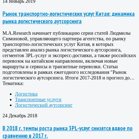
14 Январь 2019
Рынок транспортно-логистических услуг Китая: динамика
рынка логистического аутсорсинга
M.A.Research начинает публикацию серии статей Людмилы
Симоновой, управляющего партнера агентства, по рынку
транспортно-логистических услуг Китая, в которых
представлен анализ рынка логистического аутсорсинга,
сегментов 3PL-услуг и экспресс-доставки, а также российских
перевозок на китайском направлении, включая новые
маршруты и сервисы и транзитные перевозки. Статьи
подготовлены в рамках ежегодного исследования "Рынок
логистического аутсорсинга. Итоги 2017-2018 и прогноз до…
Тематика:
Логистика
Транспортные услуги
Логистический аутсорсинг
24 Декабрь 2018
В 2018 г. темпы роста рынка 3PL-услуг снизятся вдвое по
сравнению в 2017 г.