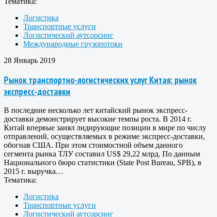
Тематика:
Логистика
Транспортные услуги
Логистический аутсорсинг
Международные грузопотоки
28 Январь 2019
Рынок транспортно-логистических услуг Китая: рынок
экспресс-доставки
В последние несколько лет китайский рынок экспресс-
доставки демонстрирует высокие темпы роста. В 2014 г.
Китай впервые занял лидирующие позиции в мире по числу
отправлений, осуществляемых в режиме экспресс-доставки,
обогнав США. При этом стоимостной объем данного
сегмента рынка ТЛУ составил US$ 29,22 млрд. По данным
Национального бюро статистики (State Post Bureau, SPB), в
2015 г. выручка…
Тематика:
Логистика
Транспортные услуги
Логистический аутсорсинг