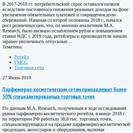
В 2017-2018 гг. потребительский спрос оставался низким
вследствие постоянного снижения реальных доходов на фоне
увеличения обязательных платежей и сокращения доли
сбережений. Начиная со второй половины 2018 г., начался
рост розничных цен, что, по мнению аналитиков M.A.
Research, было вызвано ослаблением рубля и повышением
ставки НДС с 2019 года, ритейлеры и производители начали
заранее увеличивать отпускные…
Тематика:
Ритейл
FMCG
Торговые сети
27 Июнь 2019
Парфюмерно-косметическим сетям принадлежит более
50% специализированных торговых точек
По данным M.A. Research, полученным в ходе исследования
рынка парфюмерно-косметического ритейла, в конце 2018 г.
на территории РФ работало 38,8 тыс. торговых точек,
специализирующихся на продаже парфюмерно-косметической
продукции, аксессуаров и оборудования, включая