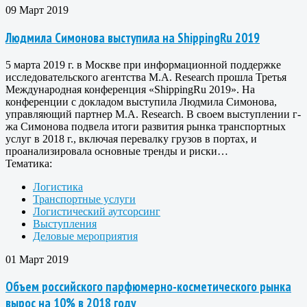
09 Март 2019
Людмила Симонова выступила на ShippingRu 2019
5 марта 2019 г. в Москве при информационной поддержке
исследовательского агентства M.A. Research прошла Третья
Международная конференция «ShippingRu 2019». На
конференции с докладом выступила Людмила Симонова,
управляющий партнер M.A. Research. В своем выступлении г-
жа Симонова подвела итоги развития рынка транспортных
услуг в 2018 г., включая перевалку грузов в портах, и
проанализировала основные тренды и риски…
Тематика:
Логистика
Транспортные услуги
Логистический аутсорсинг
Выступления
Деловые мероприятия
01 Март 2019
Объем российского парфюмерно-косметического рынка
вырос на 10% в 2018 году