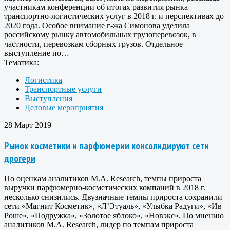
участникам конференции об итогах развития рынка
транспортно-логистических услуг в 2018 г. и перспективах до
2020 года. Особое внимание г-жа Симонова уделила
российскому рынку автомобильных грузоперевозок, в
частности, перевозкам сборных грузов. Отдельное
выступление по…
Тематика:
Логистика
Транспортные услуги
Выступления
Деловые мероприятия
28 Март 2019
Рынок косметики и парфюмерии консолидируют сети
дрогери
По оценкам аналитиков M.A. Research, темпы прироста
выручки парфюмерно-косметических компаний в 2018 г.
несколько снизились. Двузначные темпы прироста сохранили
сети «Магнит Косметик», «Л’Этуаль», «Улыбка Радуги», «Ив
Роше», «Подружка», «Золотое яблоко», «Новэкс». По мнению
аналитиков M.A. Research, лидер по темпам прироста