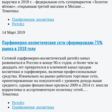
выручки в 2018 г. - федеральная сеть супермаркетов «Золотое
яблоко», открывшая третий магазин в Москве…
Тематика:
Парфюмерия, косметика
Ритейл
14 Март 2019
Парфюмерно-косметические сети сформировали 75%
рынка в 2018 году
Сетевой парфюмерно-косметический ритейл начал
развиваться в России в конце 90-х годов, и более чем за
двадцать лет превратился в ключевой канал продаж
косметики и парфюмерии, включая профессиональные
средства. Изначально на рынке работали торговые сети,
ориентированные на покупателей с уровнем дохода выше
среднего, однако финансовые кризисы 2009 и 2014 гг. внесли
коррективы в ассортиментную политику сетей.…
Тематика:
Ритейл
Парфюмерия, косметика