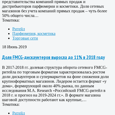
представительства компаний прямых продаж и
дистрибьюторов парфюмерии и косметики. Доля сетевых
магазинов без учета компаний прямых продаж – чуть более
50% общего числа…
Тематика:
Ритейл
Парфюмерия, косметика
Торговые сети
18 Июнь 2019
Доля FMCG-дискаунтеров выросла до 11% в 2018 году
В 2017-2018 гг. долевая структура оборота сетевого FMCG-
ритейла по торговым форматам характеризовалась ростом
доли дискаунтеров и супермаркетов на фоне снижения доли
крупноформатных магазинов. Лидером остается формат «у
дома», формирующий около 40% рынка, по данным
исследования M.A. Research «Российский FMCG-ритейл в
2018 г. и прогноз на 2019-2024 гг.». В формате магазина
шаговой доступности работают как крупные,…
Тематика:
Ритейл