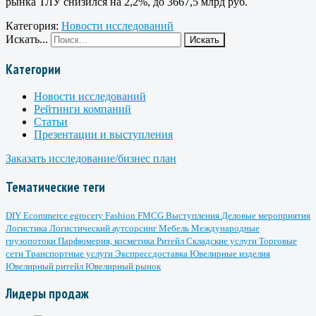
рынка ТЛУ снизился на 2,2%, до 3667,5 млрд руб.
Категория:
Новости исследований
Искать...
Искать
Категории
Новости исследований
Рейтинги компаний
Статьи
Презентации и выступления
Заказать исследование/бизнес план
Тематические теги
DIY
Ecommerce
egrocery
Fashion
FMCG
Выступления
Деловые мероприятия
Логистика
Логистический аутсорсинг
Мебель
Международные
грузопотоки
Парфюмерия, косметика
Ритейл
Складские услуги
Торговые
сети
Транспортные услуги
Экспрессдоставка
Ювелирные изделия
Ювелирный ритейл
Ювелирный рынок
Лидеры продаж