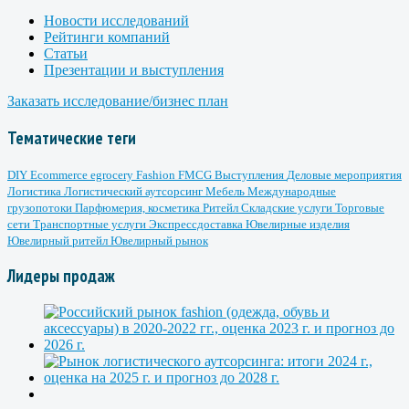
Новости исследований
Рейтинги компаний
Статьи
Презентации и выступления
Заказать исследование/бизнес план
Тематические теги
DIY
Ecommerce
egrocery
Fashion
FMCG
Выступления
Деловые мероприятия
Логистика
Логистический аутсорсинг
Мебель
Международные
грузопотоки
Парфюмерия, косметика
Ритейл
Складские услуги
Торговые
сети
Транспортные услуги
Экспрессдоставка
Ювелирные изделия
Ювелирный ритейл
Ювелирный рынок
Лидеры продаж