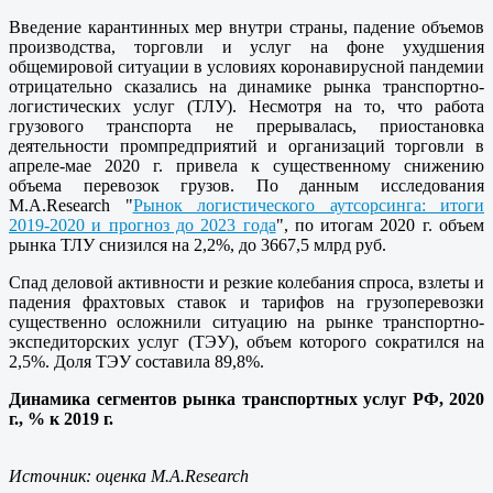
Введение карантинных мер внутри страны, падение объемов
производства, торговли и услуг на фоне ухудшения
общемировой ситуации в условиях коронавирусной пандемии
отрицательно сказались на динамике рынка транспортно-
логистических услуг (ТЛУ). Несмотря на то, что работа
грузового транспорта не прерывалась, приостановка
деятельности промпредприятий и организаций торговли в
апреле-мае 2020 г. привела к существенному снижению
объема перевозок грузов. По данным исследования
M.A.Research "
Рынок логистического аутсорсинга: итоги
2019-2020 и прогноз до 2023 года
", по итогам 2020 г. объем
рынка ТЛУ снизился на 2,2%, до 3667,5 млрд руб.
Спад деловой активности и резкие колебания спроса, взлеты и
падения фрахтовых ставок и тарифов на грузоперевозки
существенно осложнили ситуацию на рынке транспортно-
экспедиторских услуг (ТЭУ), объем которого сократился на
2,5%. Доля ТЭУ составила 89,8%.
Динамика сегментов рынка транспортных услуг РФ, 2020
г., % к 2019 г.
Источник: оценка M.A.Research