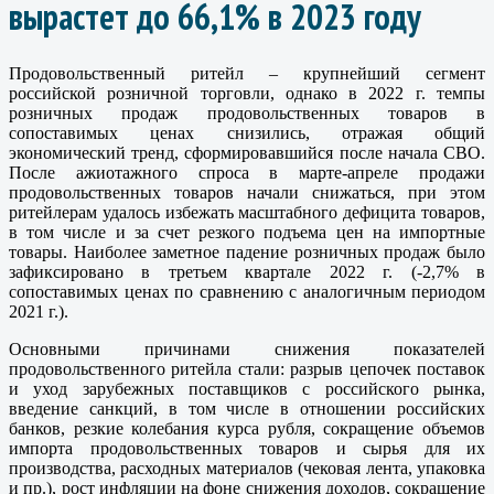
вырастет до 66,1% в 2023 году
Продовольственный ритейл – крупнейший сегмент
российской розничной торговли, однако в 2022 г. темпы
розничных продаж продовольственных товаров в
сопоставимых ценах снизились, отражая общий
экономический тренд, сформировавшийся после начала СВО.
После ажиотажного спроса в марте-апреле продажи
продовольственных товаров начали снижаться, при этом
ритейлерам удалось избежать масштабного дефицита товаров,
в том числе и за счет резкого подъема цен на импортные
товары. Наиболее заметное падение розничных продаж было
зафиксировано в третьем квартале 2022 г. (-2,7% в
сопоставимых ценах по сравнению с аналогичным периодом
2021 г.).
Основными причинами снижения показателей
продовольственного ритейла стали: разрыв цепочек поставок
и уход зарубежных поставщиков с российского рынка,
введение санкций, в том числе в отношении российских
банков, резкие колебания курса рубля, сокращение объемов
импорта продовольственных товаров и сырья для их
производства, расходных материалов (чековая лента, упаковка
и пр.), рост инфляции на фоне снижения доходов, сокращение