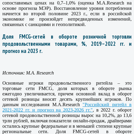
сопоставимых ценах на 0,7–1,0% (оценка M.A.Research на
основе прогноза МЭР). Восстановление уровня потребления
начнется во второй половине 2023 г., если в российской
экономике не произойдет непредвиденных изменений,
связанных с санкциями и геополитикой.
Доля FMCG-сетей в обороте розничной торговли
продовольственными товарами, %, 2019–2022 гг. и
прогноз на 2023 г.
Источник: M.A. Research
Основные игроки продовольственного ритейла – это
торговые сети FMCG, доля которых в обороте рынка
ежегодно увеличивается, причем основной вклад в оборот
сетевой розницы вносят десять крупнейших игроков. По
данным исследования M.A.Research
"Российский ритейл в
2021-2022 гг. и прогноз на 2023-2026 гг."
, в 2022 г. оборот
сетевой продовольственной розницы вырос на 10,2%, до 13,6
трлн рублей, включая показатели онлайн-продаж, драйверами
остались крупные федеральные и в меньшей степени крупные
региональные сети. Доля FMCG-сетей в обороте