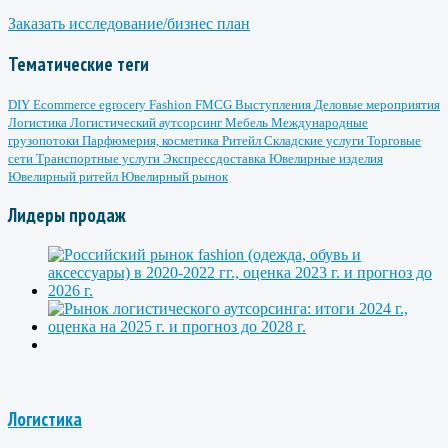
Заказать исследование/бизнес план
Тематические теги
DIY
Ecommerce
egrocery
Fashion
FMCG
Выступления
Деловые мероприятия
Логистика
Логистический аутсорсинг
Мебель
Международные
грузопотоки
Парфюмерия, косметика
Ритейл
Складские услуги
Торговые
сети
Транспортные услуги
Экспрессдоставка
Ювелирные изделия
Ювелирный ритейл
Ювелирный рынок
Лидеры продаж
Логистика