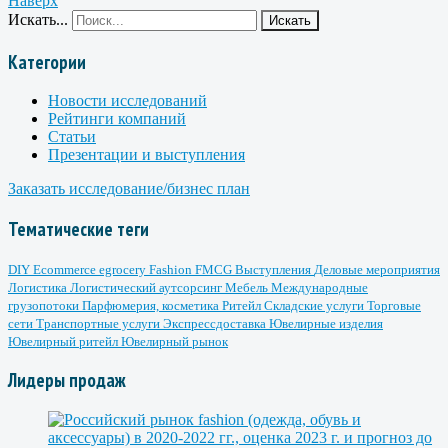
Наверх
Искать...
Искать
Категории
Новости исследований
Рейтинги компаний
Статьи
Презентации и выступления
Заказать исследование/бизнес план
Тематические теги
DIY
Ecommerce
egrocery
Fashion
FMCG
Выступления
Деловые мероприятия
Логистика
Логистический аутсорсинг
Мебель
Международные
грузопотоки
Парфюмерия, косметика
Ритейл
Складские услуги
Торговые
сети
Транспортные услуги
Экспрессдоставка
Ювелирные изделия
Ювелирный ритейл
Ювелирный рынок
Лидеры продаж