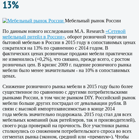
13%
Мебельный рынок России
По данным нового исследования M.A. Research
«
Сетевой
мебельный ритейл в России»
, оборот розничной торговли
бытовой мебелью в России в 2015 году в сопоставимых ценах
сократился на 13% по сравнению с 2014 годом. В
фактических ценах розничные продажи мебели практически
не изменились (+0,2%), что связано, прежде всего, с ростом
розничных цен. В кризис 2009 г. падение розничного рынка
мебели было менее значительным - на 10% в сопоставимых
ценах.
Снижение розничного рынка мебели в 2015 году было более
существенное по сравнению с другими потребительскими
рынками России, в том числе рынком DIY. Российский рынок
мебели больше других пострадал от девальвации рубля. В
связи с высокой импортозависимостью в конце 2014
года мебель значительно подорожала. 2015 год стал для всех
мебельных компаний (как ритейлеров, так и производителей),
своего рода проверкой на прочность. Все участники рынка
столкнулись со снижением потребительского спроса во всех
сегментах рынка (эконом, средний или «премиум»). Чтобы