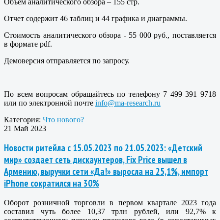
Объем аналитического обзора – 155 стр.
Отчет содержит 46 таблиц и 44 графика и диаграммы.
Стоимость аналитического обзора - 55 000 руб., поставляется
в формате pdf.
Демоверсия отправляется по запросу.
По всем вопросам обращайтесь по телефону 7 499 391 9718
или по электронной почте
info@ma-research.ru
Категория:
Что нового?
21 Май 2023
Новости ритейла с 15.05.2023 по 21.05.2023: «Детский
мир» создает сеть дискаунтеров, Fix Price вышел в
Армению, выручки сети «Да!» выросла на 25,1%, импорт
iPhone сократился на 30%
Оборот розничной торговли в первом квартале 2023 года
составил чуть более 10,37 трлн рублей, или 92,7% к