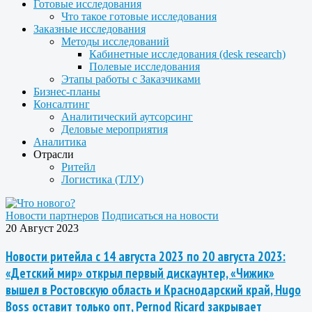
Готовые исследования
Что такое готовые исследования
Заказные исследования
Методы исследований
Кабинетные исследования (desk research)
Полевые исследования
Этапы работы с Заказчиками
Бизнес-планы
Консалтинг
Аналитический аутсорсинг
Деловые мероприятия
Аналитика
Отрасли
Ритейл
Логистика (ТЛУ)
Новости партнеров
Подписаться на новости
20 Август 2023
Новости ритейла с 14 августа 2023 по 20 августа 2023:
«Детский мир» открыл первый дискаунтер, «Чижик»
вышел в Ростовскую область и Краснодарский край, Hugo
Boss оставит только опт, Pernod Ricard закрывает