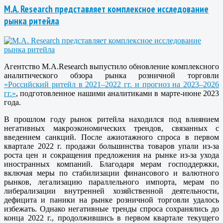
M.A. Research представляет комплексное исследование
рынка ритейла
Агентство M.A.Research выпустило обновление комплексного
аналитического обзора рынка розничной торговли
«Российский ритейл в 2021–2022 гг. и прогноз на 2023–2026
гг.»
, подготовленное нашими аналитиками в марте-июне 2023
года.
В прошлом году рынок ритейла находился под влиянием
негативных макроэкономических трендов, связанных с
введением санкций. После ажиотажного спроса в первом
квартале 2022 г. продажи большинства товаров упали из-за
роста цен и сокращения предложения на рынке из-за ухода
иностранных компаний. Благодаря мерам господдержки,
включая меры по стабилизации финансового и валютного
рынков, легализацию параллельного импорта, мерам по
либерализации внутренней хозяйственной деятельности,
дефицита и паники на рынке розничной торговли удалось
избежать. Однако негативные тренды спроса сохранялись до
конца 2022 г., продолжившись в первом квартале текущего