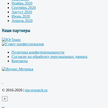
Ноябрь 2020
Сентябрь 2020
Август 2020
Июнь 2020
Апрель 2020
Наши партнеры
Политика конфиденциальности
Согласие на обработку персональных данных
Контакты
© 2016-2026 |
ma-research.ru
×