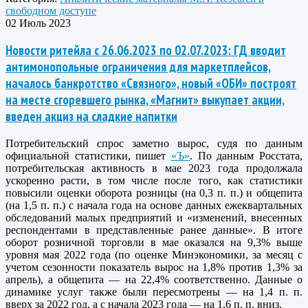
свободном доступе
02 Июль 2023
Новости ритейла с 26.06.2023 по 02.07.2023: ГД вводит
антимонопольные ограничения для маркетплейсов,
началось банкротство «Связного», новый «ОБИ» построят
на месте сгоревшего рынка, «Магнит» выкупает акции,
введен акциз на сладкие напитки
Потребительский спрос заметно вырос, судя по данным
официальной статистики, пишет
«Ъ»
. По данным Росстата,
потребительская активность в мае 2023 года продолжала
ускоренно расти, в том числе после того, как статистики
повысили оценки оборота розницы (на 0,3 п. п.) и общепита
(на 1,5 п. п.) с начала года на основе данных ежеквартальных
обследований малых предприятий и «изменений, внесенных
респондентами в представленные ранее данные». В итоге
оборот розничной торговли в мае оказался на 9,3% выше
уровня мая 2022 года (по оценке Минэкономики, за месяц с
учетом сезонности показатель вырос на 1,8% против 1,3% за
апрель), а общепита — на 22,4% соответственно. Данные о
динамике услуг также были пересмотрены — на 1,4 п. п.
вверх за 2022 год, а с начала 2023 года — на 1,6 п. п. вниз.