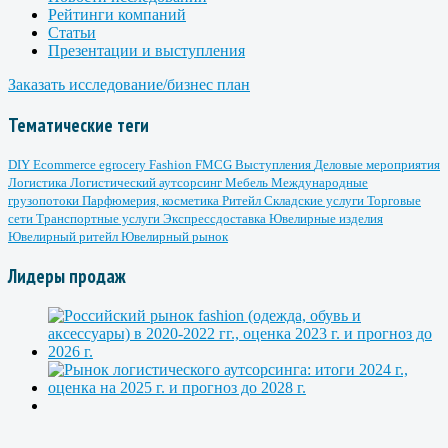
Рейтинги компаний
Статьи
Презентации и выступления
Заказать исследование/бизнес план
Тематические теги
DIY
Ecommerce
egrocery
Fashion
FMCG
Выступления
Деловые мероприятия
Логистика
Логистический аутсорсинг
Мебель
Международные
грузопотоки
Парфюмерия, косметика
Ритейл
Складские услуги
Торговые
сети
Транспортные услуги
Экспрессдоставка
Ювелирные изделия
Ювелирный ритейл
Ювелирный рынок
Лидеры продаж