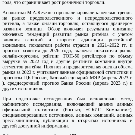
года, что ограничивает рост розничной торговли.
Аналитики M.A.Research проанализировали ключевые тренды
на рынке продовольственного и непродовольственного
ритейла, а также онлайн-торговлю, остающуюся драйвером
развития розницы. Обзор включает результаты описание
ключевых тенденций развития рынка ритейла с учетом
влияния санкций и скорости адаптации российской
экономики, показатели работы отрасли в 2021–2022 гг. и
прогноз развития до 2026 года, включая показатели рынка
онлайн-торговли, рейтинг ТОП-50 ритейлеров по объему
выручки за 2022 год и другие рейтинги компаний внутри
сегментов ритейла. Прогноз и предварительная оценка объема
рынка за 2023 г. учитывает данные официальной статистики и
прогнозы ЦБ России, базовый сценарий МЭР (апрель 2023 г.
), среднесрочный прогноз Банка России (апрель 2023 г.) и
других источников.
При подготовке исследования был использован метод
кабинетного исследования, включающий анализ данных
официальной статистики (Росстат, «СБИС Компании»),
специализированных источников, данных компаний, данных
пресс-клиппинга, публикации в открытых источниках и
другой доступной информации.