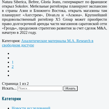
Natura Siberica, Befree, Gloria Jeans, гипермаркет по франшизе
открыл Sokolov. Мебельные ритейлеры планируют экспансию
в страны Азии и Ближнего Востока, открыть магазины там
планируют «Ангстрем», Divan.ru и «Аскона». Крупнейший
продовольственный ритейлер X5 Group может приобрести
право долгосрочной аренды части магазинов саратовской сети
«Гроздь», продолжив стратегию развития за счет сделок M&A,
начатую в 2022 году.
Категория:
Аналитические материалы M.A. Research в
свободном доступе
1
2
Страница 1 из 2
Искать...
Искать
Категории
Новости исследований