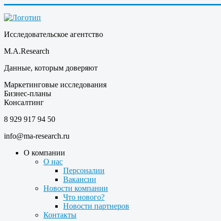
Исследовательское агентство
M.A.Research
Данные, которым доверяют
Маркетинговые исследования
Бизнес-планы
Консалтинг
8 929 917 94 50
info@ma-research.ru
О компании
О нас
Персоналии
Вакансии
Новости компании
Что нового?
Новости партнеров
Контакты