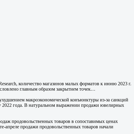
Research, количество магазинов малых форматов к июню 2023 г.
обусловлено главным образом закрытием точек…
и ухудшением макроэкономической конъюнктуры из-за санкций
у 2022 года. В натуральном выражении продажи ювелирных
родаж продовольственных товаров в сопоставимых ценах
те-апреле продажи продовольственных товаров начали