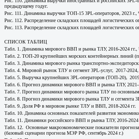
Рис. 110. Динамика выручки иностранных и российских 3PL-оп
предыдущему годуг.
Рис. 111. Динамика выручки ТОП-15 3PL-операторов, 2023 г., %
Рис. 112. Распределение складских площадей логистических оп
Рис. 113. Распределение складских площадей логистических оп
СПИСОК ТАБЛИЦ
Табл. 1. Динамика мирового ВВП и рынка ТЛУ, 2016-2024 гг.
Табл. 2. ТОП-20 крупнейших морских контейнерных линий (по 
Табл. 3. Динамика мирового рынка транспортно-экспедиторски
Табл. 4. Мировой рынок ТЛУ и сегмент 3PL-услуг, 2017-2024
Табл. 5. Выручка крупнейших 3PL-операторов (ТОП-20), 201
Табл. 6. Прогноз динамики мирового ВВП и рынка ТЛУ, 2021-
Табл. 7. Прогноз динамики мирового рынка ТЛУ по основным 
Табл. 8. Прогноз динамики мирового рынка ТЛУ и сегмента 3P
Табл. 9. Доля РФ в мировом рынке ТЛУ и ВВП, 2018-2024 гг.
Табл. 10. Динамика основных показателей развития экономики
Табл. 11. Динамики российского ВВП и рынка ТЛУ, 2016-2024 г
Табл. 12. Основные макроэкономические показатели прогноза
(базовый сценарии прогноза МЭР РФ, сентябрь 2024 г.)