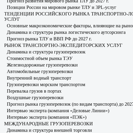
Прогноз развития мирового рынка ТЛУ до 2027 г.
Позиции России на мировом рынке ТЛУ и 3PL-услуг
ТЕНДЕНЦИИ РОССИЙСКОГО РЫНКА ТРАНСПОРТНО-Л
УСЛУГ
Основные макроэкономические факторы, влияющие на рыно
Динамика и структура рынка логистического аутсорсинга
Прогноз рынка ТЛУ и ВВП РФ до 2027 г.
РЫНОК ТРАНСПОРТНО-ЭКСПЕДИТОРСКИХ УСЛУГ
Динамика и структура грузоперевозок
Стоимостной объем рынка ТЭУ
Железнодорожные грузоперевозки
Автомобильные грузоперевозки
Внутренний водный транспорт
Грузоперевозки морским транспортом
Перевалка грузов в портах
Воздушные грузоперевозки
Прогноз рынка грузоперевозок (по видам транспорта) до 2027
Интервью эксперта (компания «Деловые Линии»)
Интервью эксперта (компания «ПЭК»)
МЕЖДУНАРОДНЫЕ ГРУЗОПЕРЕВОЗКИ
Динамика и структура внешней торговли