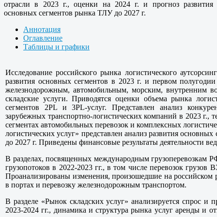
отрасли в 2023 г., оценки на 2024 г. и прогноз развития
основных сегментов рынка ТЛУ до 2027 г.
Аннотация
Оглавление
Таблицы и графики
Исследование российского рынка логистического аутсорсин
развития основных сегментов в 2023 г. и первом полугодии 
железнодорожным, автомобильным, морским, внутренним во
складские услуги. Приводятся оценки объема рынка логи
сегментов 2PL и 3PL-услуг. Представлен анализ конкуре
зарубежных транспортно-логистических компаний в 2023 г.,
сегментах автомобильных перевозок и комплексных логистиче
логистических услуг» представлен анализ развития основных с
до 2027 г. Приведены финансовые результаты деятельности вед
В разделах, посвященных международным грузоперевозкам РФ
грузопотоков в 2022-2023 гг., в том числе перевозок грузо
Проанализированы изменения, произошедшие на российском р
в портах и перевозку железнодорожным транспортом.
В разделе «Рынок складских услуг» анализируется спрос и 
2023-2024 гг., динамика и структура рынка услуг аренды и о