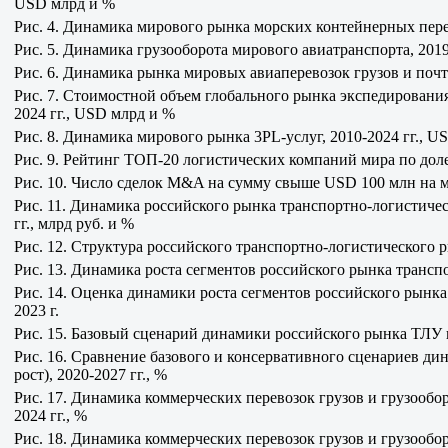
USD млрд и %
Рис. 4. Динамика мирового рынка морских контейнерных перев
Рис. 5. Динамика грузооборота мирового авиатранспорта, 2019-
Рис. 6. Динамика рынка мировых авиаперевозок грузов и почт
Рис. 7. Стоимостной объем глобального рынка экспедирования
2024 гг., USD млрд и %
Рис. 8. Динамика мирового рынка 3PL-услуг, 2010-2024 гг., U
Рис. 9. Рейтинг ТОП-20 логистических компаний мира по доле 
Рис. 10. Число сделок M&A на сумму свыше USD 100 млн на м
Рис. 11. Динамика российского рынка транспортно-логистическ
гг., млрд руб. и %
Рис. 12. Структура российского транспортно-логистического ры
Рис. 13. Динамика роста сегментов российского рынка транспор
Рис. 14. Оценка динамики роста сегментов российского рынка 
2023 г.
Рис. 15. Базовый сценарий динамики российского рынка ТЛУ 
Рис. 16. Сравнение базового и консервативного сценариев 
рост), 2020-2027 гг., %
Рис. 17. Динамика коммерческих перевозок грузов и грузообор
2024 гг., %
Рис. 18. Динамика коммерческих перевозок грузов и грузообо