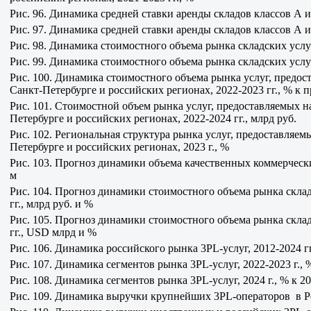
Рис. 96. Динамика средней ставки аренды складов классов А и В (
Рис. 97. Динамика средней ставки аренды складов классов А и В 
Рис. 98. Динамика стоимостного объема рынка складских услуг,
Рис. 99. Динамика стоимостного объема рынка складских услу
Рис. 100. Динамика стоимостного объема рынка услуг, предос
Санкт-Петербурге и российских регионах, 2022-2023 гг., % к
Рис. 101. Стоимостной объем рынка услуг, предоставляемых н
Петербурге и российских регионах, 2022-2024 гг., млрд руб.
Рис. 102. Региональная структура рынка услуг, предоставляем
Петербурге и российских регионах, 2023 г., %
Рис. 103. Прогноз динамики объема качественных коммерчески
м
Рис. 104. Прогноз динамики стоимостного объема рынка склад
гг., млрд руб. и %
Рис. 105. Прогноз динамики стоимостного объема рынка склад
гг., USD млрд и %
Рис. 106. Динамика российского рынка 3PL-услуг, 2012-2024 гг
Рис. 107. Динамика сегментов рынка 3PL-услуг, 2022-2023 г.,
Рис. 108. Динамика сегментов рынка 3PL-услуг, 2024 г., % к 20
Рис. 109. Динамика выручки крупнейших 3PL-операторов в Рос