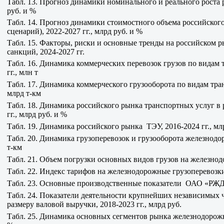
Табл. 13. Прогноз динамики номинального и реального роста 
руб. и %
Табл. 14. Прогноз динамики стоимостного объема российско
сценарий), 2022-2027 гг., млрд руб. и %
Табл. 15. Факторы, риски и основные тренды на российском р
санкций, 2024-2027 гг.
Табл. 16. Динамика коммерческих перевозок грузов по видам 
гг., млн т
Табл. 17. Динамика коммерческого грузооборота по видам тран
млрд т-км
Табл. 18. Динамика российского рынка транспортных услуг в
гг., млрд руб. и %
Табл. 19. Динамика российского рынка ТЭУ, 2016-2024 гг., мл
Табл. 20. Динамика грузоперевозок и грузооборота железнодо
т-км
Табл. 21. Объем погрузки основных видов грузов на железнод
Табл. 22. Индекс тарифов на железнодорожные грузоперевозки 
Табл. 23. Основные производственные показатели ОАО «РЖД»
Табл. 24. Показатели деятельности крупнейших независимых 
размеру валовой выручки, 2018-2023 гг., млрд руб.
Табл. 25. Динамика основных сегментов рынка железнодорожны