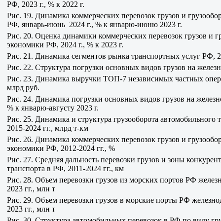
РФ, 2023 г., % к 2022 г.
Рис. 19. Динамика коммерческих перевозок грузов и грузообо
РФ, январь-июнь 2024 г., % к январю-июню 2023 г.
Рис. 20. Оценка динамики коммерческих перевозок грузов и г
экономики РФ, 2024 г., % к 2023 г.
Рис. 21. Динамика сегментов рынка транспортных услуг РФ, 2
Рис. 22. Структура погрузки основных видов грузов на желез
Рис. 23. Динамика выручки ТОП-7 независимых частных операт
млрд руб.
Рис. 24. Динамика погрузки основных видов грузов на железно
% к январю-августу 2023 г.
Рис. 25. Динамика и структура грузооборота автомобильного 
2015-2024 гг., млрд т-км
Рис. 26. Динамика коммерческих перевозок грузов и грузообо
экономики РФ, 2012-2024 гг., %
Рис. 27. Средняя дальность перевозки грузов и зоны конкуре
транспорта в РФ, 2011-2024 гг., км
Рис. 28. Объем перевозки грузов из морских портов РФ желе
2023 гг., млн т
Рис. 29. Объем перевозки грузов в морские порты РФ железн
2023 гг., млн т
Рис. 30. Структура автомобильных перевозок в РФ по виду груз