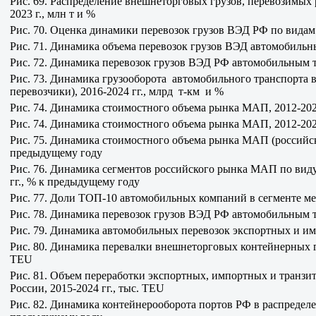
Рис. 69. Распределение внешнеторговых грузов, перевозимых
2023 г., млн т и %
Рис. 70. Оценка динамики перевозок грузов ВЭД РФ по видам тр
Рис. 71. Динамика объема перевозок грузов ВЭД автомобильны
Рис. 72. Динамика перевозок грузов ВЭД РФ автомобильным тр
Рис. 73. Динамика грузооборота автомобильного транспорта
перевозчики), 2016-2024 гг., млрд т-км и %
Рис. 74. Динамика стоимостного объема рынка МАП, 2012-2024
Рис. 74. Динамика стоимостного объема рынка МАП, 2012-202
Рис. 75. Динамика стоимостного объема рынка МАП (российски
предыдущему году
Рис. 76. Динамика сегментов российского рынка МАП по виду
гг., % к предыдущему году
Рис. 77. Доли ТОП-10 автомобильных компаний в сегменте ме
Рис. 78. Динамика перевозок грузов ВЭД РФ автомобильным тр
Рис. 79. Динамика автомобильных перевозок экспортных и импо
Рис. 80. Динамика перевалки внешнеторговых контейнерных гр
TEU
Рис. 81. Объем переработки экспортных, импортных и транзит
России, 2015-2024 гг., тыс. TEU
Рис. 82. Динамика контейнерооборота портов РФ в распределе