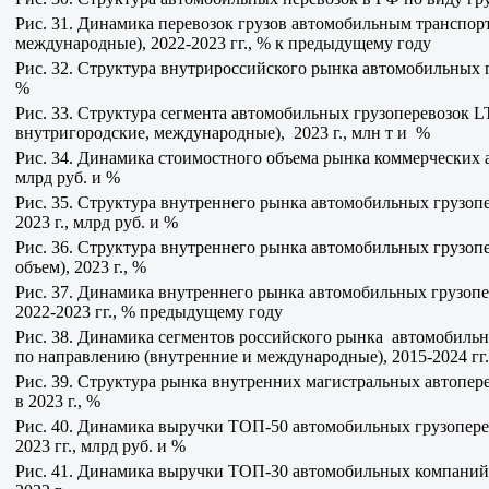
Рис. 31. Динамика перевозок грузов автомобильным транспор
международные), 2022-2023 гг., % к предыдущему году
Рис. 32. Структура внутрироссийского рынка автомобильных гр
%
Рис. 33. Структура сегмента автомобильных грузоперевозок 
внутригородские, международные), 2023 г., млн т и %
Рис. 34. Динамика стоимостного объема рынка коммерческих а
млрд руб. и %
Рис. 35. Структура внутреннего рынка автомобильных грузопе
2023 г., млрд руб. и %
Рис. 36. Структура внутреннего рынка автомобильных грузоп
объем), 2023 г., %
Рис. 37. Динамика внутреннего рынка автомобильных грузопе
2022-2023 гг., % предыдущему году
Рис. 38. Динамика сегментов российского рынка автомобильн
по направлению (внутренние и международные), 2015-2024 гг.
Рис. 39. Структура рынка внутренних магистральных автопер
в 2023 г., %
Рис. 40. Динамика выручки ТОП-50 автомобильных грузопере
2023 гг., млрд руб. и %
Рис. 41. Динамика выручки ТОП-30 автомобильных компаний,