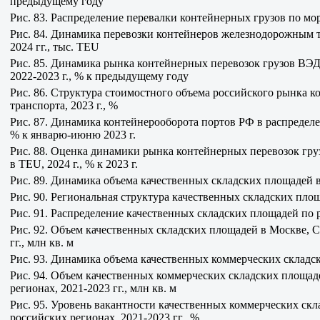
предыдущему году
Рис. 83. Распределение перевалки контейнерных грузов по мо
Рис. 84. Динамика перевозки контейнеров железнодорожным 
2024 гг., тыс. TEU
Рис. 85. Динамика рынка контейнерных перевозок грузов ВЭД
2022-2023 г., % к предыдущему году
Рис. 86. Структура стоимостного объема российского рынка 
транспорта, 2023 г., %
Рис. 87. Динамика контейнерооборота портов РФ в распределе
% к январю-июню 2023 г.
Рис. 88. Оценка динамики рынка контейнерных перевозок гр
в TEU, 2024 г., % к 2023 г.
Рис. 89. Динамика объема качественных складских площадей в 
Рис. 90. Региональная структура качественных складских площ
Рис. 91. Распределение качественных складских площадей по р
Рис. 92. Объем качественных складских площадей в Москве, С
гг., млн кв. м
Рис. 93. Динамика объема качественных коммерческих складски
Рис. 94. Объем качественных коммерческих складских площад
регионах, 2021-2023 гг., млн кв. м
Рис. 95. Уровень вакантности качественных коммерческих ск
российских регионах, 2021-2023 гг., %