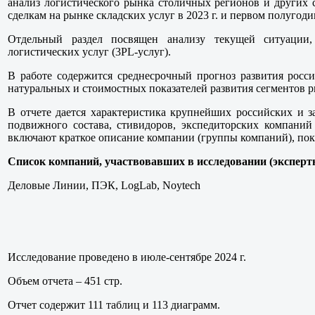
анализ логистического рынка столичных регионов и других
сделкам на рынке складских услуг в 2023 г. и первом полугодии
Отдельный раздел посвящен анализу текущей ситуации,
логистических услуг (3PL-услуг).
В работе содержится среднесрочный прогноз развития росс
натуральных и стоимостных показателей развития сегментов р
В отчете дается характеристика крупнейших российских и 
подвижного состава, стивидоров, экспедиторских компаний
включают краткое описание компании (группы компаний), показ
Список компаний, участвовавших в исследовании (экспертн
Деловые Линии, ПЭК, LogLab, Noytech
Исследование проведено в июле-сентябре 2024 г.
Объем отчета – 451 стр.
Отчет содержит 111 таблиц и 113 диаграмм.