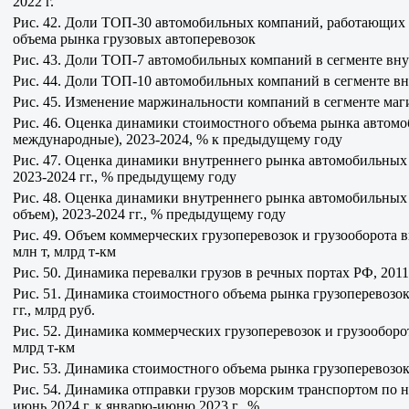
2022 г.
Рис. 42. Доли ТОП-30 автомобильных компаний, работающих н
объема рынка грузовых автоперевозок
Рис. 43. Доли ТОП-7 автомобильных компаний в сегменте внут
Рис. 44. Доли ТОП-10 автомобильных компаний в сегменте вну
Рис. 45. Изменение маржинальности компаний в сегменте маги
Рис. 46. Оценка динамики стоимостного объема рынка автом
международные), 2023-2024, % к предыдущему году
Рис. 47. Оценка динамики внутреннего рынка автомобильных г
2023-2024 гг., % предыдущему году
Рис. 48. Оценка динамики внутреннего рынка автомобильных 
объем), 2023-2024 гг., % предыдущему году
Рис. 49. Объем коммерческих грузоперевозок и грузооборота 
млн т, млрд т-км
Рис. 50. Динамика перевалки грузов в речных портах РФ, 2011-
Рис. 51. Динамика стоимостного объема рынка грузоперевозо
гг., млрд руб.
Рис. 52. Динамика коммерческих грузоперевозок и грузооборот
млрд т-км
Рис. 53. Динамика стоимостного объема рынка грузоперевозок 
Рис. 54. Динамика отправки грузов морским транспортом по н
июнь 2024 г. к январю-июню 2023 г., %