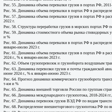
Рис. 55. Динамика объема перевалки грузов в портах РФ, 2011-
Рис. 56. Динамика объема перевалки в портах РФ в распределен
Рис. 57. Динамика объема перевалки грузов в портах РФ в рас
2022 г.
Рис. 58. Структура переработки грузов в морских портах РФ по
Рис. 59. Динамика стоимостного объема рынка стивидорных усл
и %
Рис. 60. Динамика объема перевалки в портах РФ в распределе
январю-июлю 2023 г.
Рис. 61. Динамика объема перевалки грузов в портах РФ в ра
2024 г., % к январю-июлю 2023 г.
Рис. 62. Объем грузоперевозок и грузооборота воздушным тран
Рис. 63. Динамика перевозки грузов и почты гражданской ав
июне 2024 г., % к январю-июню 2023 г.
Рис. 64. Прогноз динамики коммерческого грузооборота трансп
т-км и %
Рис. 65. Динамика внешней торговли России по группам стран, 
Рис. 66. Динамика международного грузопотока, 2018-2024 гг.
Рис. 67. Динамика перевозок грузов ВЭД РФ по видам транспорт
Рис. 68. Распределение внешнеторгового грузопотока РФ по ви