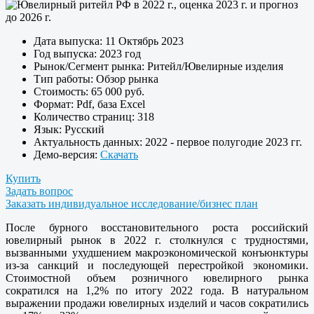
Дата выпуска:
11 Октябрь 2023
Год выпуска:
2023 год
Рынок/Сегмент рынка:
Ритейл/Ювелирные изделия
Тип работы:
Обзор рынка
Стоимость:
65 000 руб.
Формат:
Pdf, база Exсel
Количество страниц:
318
Язык:
Русский
Актуальность данных:
2022 - первое полугодие 2023 гг.
Демо-версия:
Скачать
Купить
Задать вопрос
Заказать индивидуальное исследование/бизнес план
После бурного восстановительного роста российский
ювелирный рынок в 2022 г. столкнулся с трудностями,
вызванными ухудшением макроэкономической конъюнктуры
из-за санкций и последующей перестройкой экономики.
Стоимостной объем розничного ювелирного рынка
сократился на 1,2% по итогу 2022 года. В натуральном
выражении продажи ювелирных изделий и часов сократились