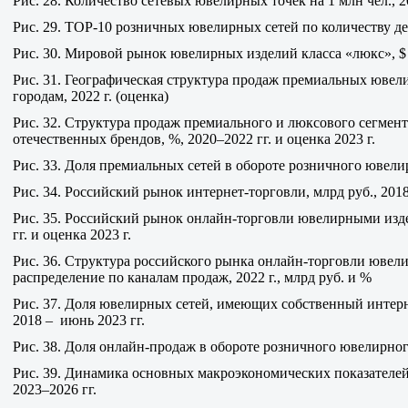
Рис. 28. Количество сетевых ювелирных точек на 1 млн чел., 2
Рис. 29. TOP-10 розничных ювелирных сетей по количеству де
Рис. 30. Мировой рынок ювелирных изделий класса «люкс», $ м
Рис. 31. Географическая структура продаж премиальных юве
городам, 2022 г. (оценка)
Рис. 32. Структура продаж премиального и люксового сегмент
отечественных брендов, %, 2020–2022 гг. и оценка 2023 г.
Рис. 33. Доля премиальных сетей в обороте розничного ювелир
Рис. 34. Российский рынок интернет-торговли, млрд руб., 2018–
Рис. 35. Российский рынок онлайн-торговли ювелирными изд
гг. и оценка 2023 г.
Рис. 36. Структура российского рынка онлайн-торговли юве
распределение по каналам продаж, 2022 г., млрд руб. и %
Рис. 37. Доля ювелирных сетей, имеющих собственный интерн
2018 – июнь 2023 гг.
Рис. 38. Доля онлайн-продаж в обороте розничного ювелирного
Рис. 39. Динамика основных макроэкономических показателей
2023–2026 гг.