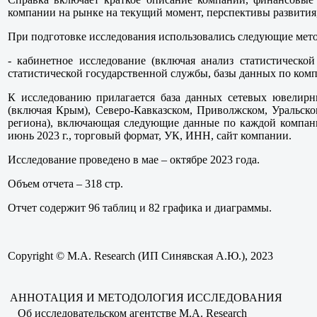
компании на рынке на текущий момент, перспективы развити
При подготовке исследования использовались следующие мет
- кабинетное исследование (включая анализ статистическ
статистической государственной службы, базы данных по ком
К исследованию прилагается база данных сетевых ювелирн
(включая Крым), Северо-Кавказском, Приволжском, Уральск
региона), включающая следующие данные по каждой компании
июнь 2023 г., торговый формат, УК, ИНН, сайт компании.
Исследование проведено в мае – октябре 2023 года.
Объем отчета – 318 стр.
Отчет содержит 96 таблиц и 82 графика и диаграммы.
Copyright © M.A. Research (ИП Синявская А.Ю.), 2023
АННОТАЦИЯ И МЕТОДОЛОГИЯ ИССЛЕДОВАНИЯ
Об исследовательском агентстве M.A. Research