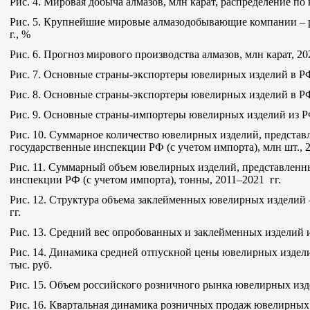
Рис. 4. Мировая добыча алмазов, млн карат, распределение по
Рис. 5. Крупнейшие мировые алмазодобывающие компании – ра
г., %
Рис. 6. Прогноз мирового производства алмазов, млн карат, 20
Рис. 7. Основные страны-экспортеры ювелирных изделий в РФ (
Рис. 8. Основные страны-экспортеры ювелирных изделий в РФ 
Рис. 9. Основные страны-импортеры ювелирных изделий из РФ 
Рис. 10. Суммарное количество ювелирных изделий, представ
государственные инспекции РФ (с учетом импорта), млн шт., 2
Рис. 11. Суммарный объем ювелирных изделий, представленн
инспекции РФ (с учетом импорта), тонны, 2011–2021 гг.
Рис. 12. Структура объема заклейменных ювелирных изделий –
гг.
Рис. 13. Средний вес опробованных и заклейменных изделий из
Рис. 14. Динамика средней отпускной цены ювелирных изделий
тыс. руб.
Рис. 15. Объем российского розничного рынка ювелирных издел
Рис. 16. Квартальная динамика розничных продаж ювелирных изд