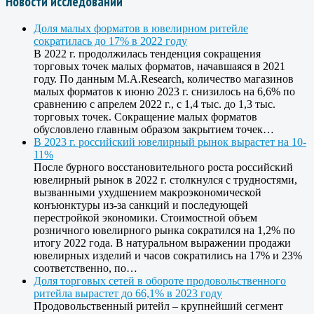
Новости исследований
Доля малых форматов в ювелирном ритейле
сократилась до 17% в 2022 году
В 2022 г. продолжилась тенденция сокращения
торговых точек малых форматов, начавшаяся в 2021
году. По данным M.A.Research, количество магазинов
малых форматов к июню 2023 г. снизилось на 6,6% по
сравнению с апрелем 2022 г., с 1,4 тыс. до 1,3 тыс.
торговых точек. Сокращение малых форматов
обусловлено главным образом закрытием точек…
В 2023 г. российский ювелирный рынок вырастет на 10-
11%
После бурного восстановительного роста российский
ювелирный рынок в 2022 г. столкнулся с трудностями,
вызванными ухудшением макроэкономической
конъюнктуры из-за санкций и последующей
перестройкой экономики. Стоимостной объем
розничного ювелирного рынка сократился на 1,2% по
итогу 2022 года. В натуральном выражении продажи
ювелирных изделий и часов сократились на 17% и 23%
соответственно, по…
Доля торговых сетей в обороте продовольственного
ритейла вырастет до 66,1% в 2023 году
Продовольственный ритейл – крупнейший сегмент