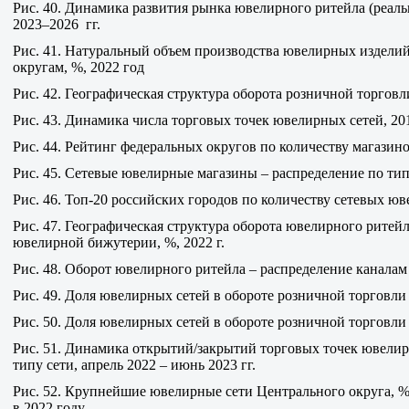
Рис. 40. Динамика развития рынка ювелирного ритейла (реаль
2023–2026 гг.
Рис. 41. Натуральный объем производства ювелирных изделий 
округам, %, 2022 год
Рис. 42. Географическая структура оборота розничной торгов
Рис. 43. Динамика числа торговых точек ювелирных сетей, 20
Рис. 44. Рейтинг федеральных округов по количеству магазино
Рис. 45. Сетевые ювелирные магазины – распределение по тип
Рис. 46. Топ-20 российских городов по количеству сетевых юв
Рис. 47. Географическая структура оборота ювелирного ритей
ювелирной бижутерии, %, 2022 г.
Рис. 48. Оборот ювелирного ритейла – распределение каналам
Рис. 49. Доля ювелирных сетей в обороте розничной торговли
Рис. 50. Доля ювелирных сетей в обороте розничной торговл
Рис. 51. Динамика открытий/закрытий торговых точек ювели
типу сети, апрель 2022 – июнь 2023 гг.
Рис. 52. Крупнейшие ювелирные сети Центрального округа, 
в 2022 году