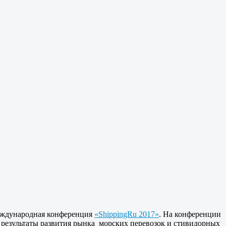
Международная конференция
«ShippingRu 2017»
. На конференции
результаты развития рынка морских перевозок и стивидорных