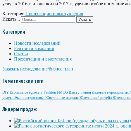
услуг в 2016 г. и оценки на 2017 г., уделив особое внимание
Категория:
Презентации и выступления
Искать...
Искать
Категории
Новости исследований
Рейтинги компаний
Статьи
Презентации и выступления
Заказать исследование/бизнес план
Тематические теги
DIY
Ecommerce
egrocery
Fashion
FMCG
Выступления
Деловые мероприятия
услуги
Экспрессдоставка
Ювелирные изделия
Ювелирный ритейл
Ювелирны
Лидеры продаж