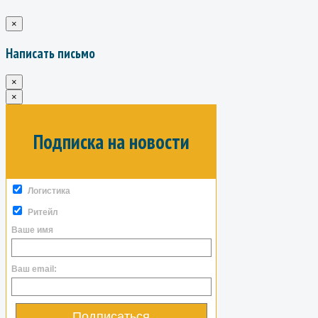
×
Написать письмо
×
×
Подписка на новости
Логистика
Ритейл
Ваше имя
Ваш email:
Подписаться