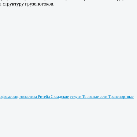
и структуру грузопотоков.
рфюмерия, косметика
Ритейл
Складские услуги
Торговые сети
Транспортные