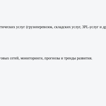
ических услуг (грузоперевозок, складских услуг, 3PL-услуг и д
говых сетей, мониторинги, прогнозы и тренды развития.