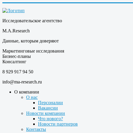
Исследовательское агентство
M.A.Research
Данные, которым доверяют
Маркетинговые исследования
Бизнес-планы
Консалтинг
8 929 917 94 50
info@ma-research.ru
О компании
О нас
Персоналии
Вакансии
Новости компании
Что нового?
Новости партнеров
Контакты