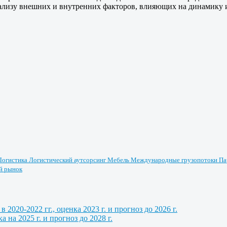
 анализу внешних и внутренних факторов, влияющих на динамику 
Логистика
Логистический аутсорсинг
Мебель
Международные грузопотоки
Па
й рынок