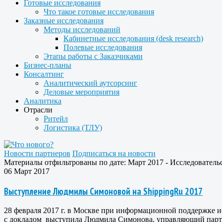
Готовые исследования
Что такое готовые исследования
Заказные исследования
Методы исследований
Кабинетные исследования (desk research)
Полевые исследования
Этапы работы с Заказчиками
Бизнес-планы
Консалтинг
Аналитический аутсорсинг
Деловые мероприятия
Аналитика
Отрасли
Ритейл
Логистика (ТЛУ)
Новости партнеров
Подписаться на новости
Материалы отфильтрованы по дате: Март 2017 - Исследовательс
06 Март 2017
Выступление Людмилы Симоновой на ShippingRu 2017
28 февраля 2017 г. в Москве при информационной поддержке и
с докладом выступила Людмила Симонова, управляющий партне