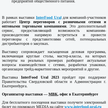
предприятий общественного питания.
В рамках выставки
InterFood Ural
для компаний-участников
работает
Центр переговоров с розничными сетями и
оптовыми торговыми компаниями
. Это дополнительный
сервис, предоставляющий возможность компаниям-
производителям напрямую встретиться и провести
переговоры с представителями сетей, потенциальных
дистрибьюторов о закупках.
Выставку сопровождает насыщенная деловая программа,
включающая круглые столы, мастер-классы, на которых
эксперты на реальных примерах разбирают актуальные
вопросы взаимодействия с сетями, разработки упаковки,
организации трейд-маркетинговых мероприятий и другие.
Выставка
InterFood
Ural
2023
пройдет при поддержке
Правительства Свердловской области и Администрации г.
Екатеринбурга.
Организатор выставки —
МВК
, офис в Екатеринбурге
Для бесплатного посещения выставки получите электронный
билет по промокоду MEDIA на сайте
www.interfood-ural.ru