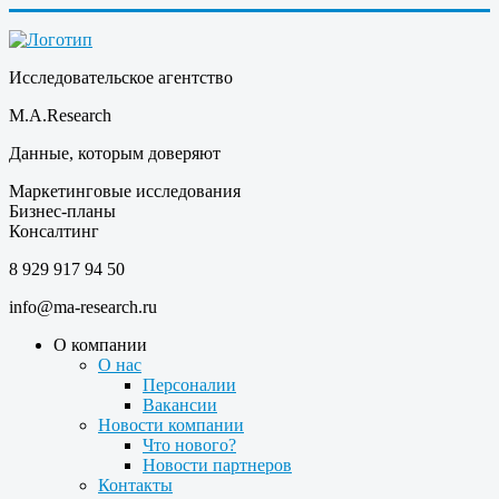
Исследовательское агентство
M.A.Research
Данные, которым доверяют
Маркетинговые исследования
Бизнес-планы
Консалтинг
8 929 917 94 50
info@ma-research.ru
О компании
О нас
Персоналии
Вакансии
Новости компании
Что нового?
Новости партнеров
Контакты