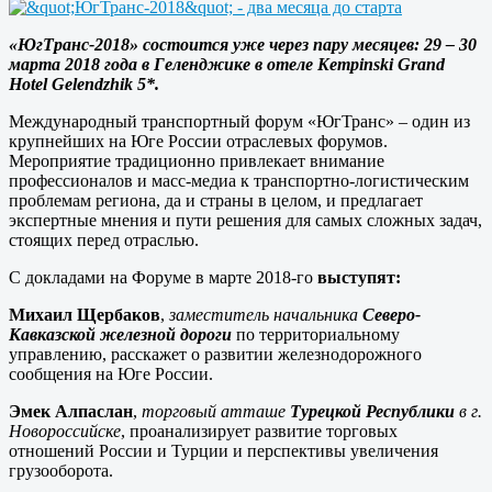
«ЮгТранс-2018» состоится уже через пару месяцев: 29 – 30
марта 2018 года в Геленджике в отеле Kempinski Grand
Hotel Gelendzhik 5*.
Международный транспортный форум «ЮгТранс» – один из
крупнейших на Юге России отраслевых форумов.
Мероприятие традиционно привлекает внимание
профессионалов и масс-медиа к транспортно-логистическим
проблемам региона, да и страны в целом, и предлагает
экспертные мнения и пути решения для самых сложных задач,
стоящих перед отраслью.
С докладами на Форуме в марте 2018-го
выступят:
Михаил Щербаков
,
заместитель начальника
Северо-
Кавказской железной
дороги
по территориальному
управлению, расскажет о развитии железнодорожного
сообщения на Юге России.
Эмек Алпаслан
,
торговый атташе
Турецкой Республики
в г.
Новороссийске
, проанализирует развитие торговых
отношений России и Турции и перспективы увеличения
грузооборота.