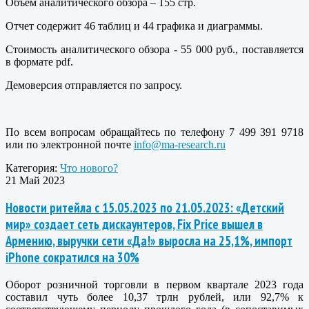
Объем аналитического обзора – 155 стр.
Отчет содержит 46 таблиц и 44 графика и диаграммы.
Стоимость аналитического обзора - 55 000 руб., поставляется
в формате pdf.
Демоверсия отправляется по запросу.
По всем вопросам обращайтесь по телефону 7 499 391 9718
или по электронной почте
info@ma-research.ru
Категория:
Что нового?
21 Май 2023
Новости ритейла с 15.05.2023 по 21.05.2023: «Детский
мир» создает сеть дискаунтеров, Fix Price вышел в
Армению, выручки сети «Да!» выросла на 25,1%, импорт
iPhone сократился на 30%
Оборот розничной торговли в первом квартале 2023 года
составил чуть более 10,37 трлн рублей, или 92,7% к