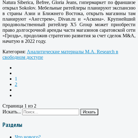
Natura Siberica, Befree, Gloria Jeans, гипермаркет по франшизе
открыл Sokolov. Мебельные ритейлеры планируют экспансию
в страны Азии и Ближнего Востока, открыть магазины там
планируют «Ангстрем», Divan.ru и «Аскона». Крупнейший
продовольственный ритейлер X5 Group может приобрести
право долгосрочной аренды части магазинов саратовской сети
«Гроздь», продолжив стратегию развития за счет сделок M&A,
начатую в 2022 году.
Категория:
Аналитические материалы M.A. Research в
свободном доступе
1
2
Страница 1 из 2
Искать...
Искать
Разделы
Что нового?