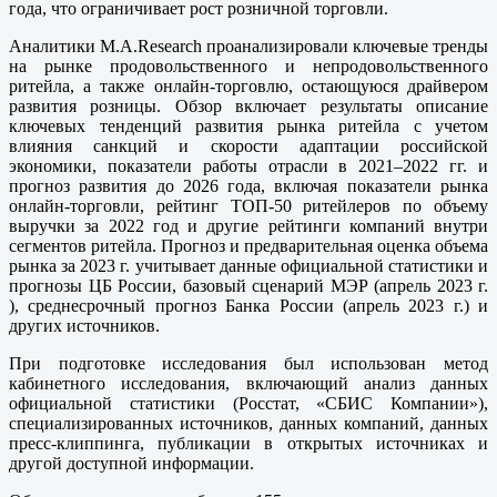
года, что ограничивает рост розничной торговли.
Аналитики M.A.Research проанализировали ключевые тренды
на рынке продовольственного и непродовольственного
ритейла, а также онлайн-торговлю, остающуюся драйвером
развития розницы. Обзор включает результаты описание
ключевых тенденций развития рынка ритейла с учетом
влияния санкций и скорости адаптации российской
экономики, показатели работы отрасли в 2021–2022 гг. и
прогноз развития до 2026 года, включая показатели рынка
онлайн-торговли, рейтинг ТОП-50 ритейлеров по объему
выручки за 2022 год и другие рейтинги компаний внутри
сегментов ритейла. Прогноз и предварительная оценка объема
рынка за 2023 г. учитывает данные официальной статистики и
прогнозы ЦБ России, базовый сценарий МЭР (апрель 2023 г.
), среднесрочный прогноз Банка России (апрель 2023 г.) и
других источников.
При подготовке исследования был использован метод
кабинетного исследования, включающий анализ данных
официальной статистики (Росстат, «СБИС Компании»),
специализированных источников, данных компаний, данных
пресс-клиппинга, публикации в открытых источниках и
другой доступной информации.