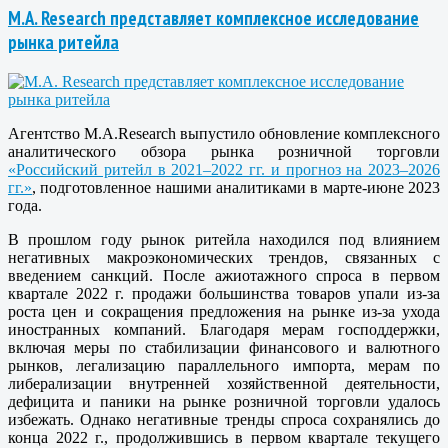
M.A. Research представляет комплексное исследование
рынка ритейла
Агентство M.A.Research выпустило обновление комплексного
аналитического обзора рынка розничной торговли
«Российский ритейл в 2021–2022 гг. и прогноз на 2023–2026
гг.»
, подготовленное нашими аналитиками в марте-июне 2023
года.
В прошлом году рынок ритейла находился под влиянием
негативных макроэкономических трендов, связанных с
введением санкций. После ажиотажного спроса в первом
квартале 2022 г. продажи большинства товаров упали из-за
роста цен и сокращения предложения на рынке из-за ухода
иностранных компаний. Благодаря мерам господдержки,
включая меры по стабилизации финансового и валютного
рынков, легализацию параллельного импорта, мерам по
либерализации внутренней хозяйственной деятельности,
дефицита и паники на рынке розничной торговли удалось
избежать. Однако негативные тренды спроса сохранялись до
конца 2022 г., продолжившись в первом квартале текущего