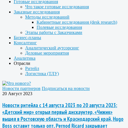
Готовые исследования
Что такое готовые исследования
Заказные исследования
Методы исследований
Кабинетные исследования (desk research)
Полевые исследования
Этапы работы с Заказчиками
Бизнес-планы
Консалтинг
Аналитический аутсорсинг
Деловые мероприятия
Аналитика
Отрасли
Ритейл
Логистика (ТЛУ)
Новости партнеров
Подписаться на новости
20 Август 2023
Новости ритейла с 14 августа 2023 по 20 августа 2023:
«Детский мир» открыл первый дискаунтер, «Чижик»
вышел в Ростовскую область и Краснодарский край, Hugo
Boss оставит только опт, Pernod Ricard закрывает