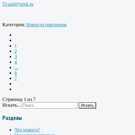
Tl-ural@mvk.ru
Категория:
Новости партнеров
1
2
3
4
...
6
7
Страница 1 из 7
Искать...
Искать
Разделы
Что нового?