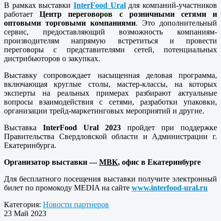
В рамках выставки
InterFood Ural
для компаний-участников
работает
Центр переговоров с розничными сетями и
оптовыми торговыми компаниями
. Это дополнительный
сервис, предоставляющий возможность компаниям-
производителям напрямую встретиться и провести
переговоры с представителями сетей, потенциальных
дистрибьюторов о закупках.
Выставку сопровождает насыщенная деловая программа,
включающая круглые столы, мастер-классы, на которых
эксперты на реальных примерах разбирают актуальные
вопросы взаимодействия с сетями, разработки упаковки,
организации трейд-маркетинговых мероприятий и другие.
Выставка
InterFood
Ural
2023
пройдет при поддержке
Правительства Свердловской области и Администрации г.
Екатеринбурга.
Организатор выставки —
МВК
, офис в Екатеринбурге
Для бесплатного посещения выставки получите электронный
билет по промокоду MEDIA на сайте
www.interfood-ural.ru
Категория:
Новости партнеров
23 Май 2023