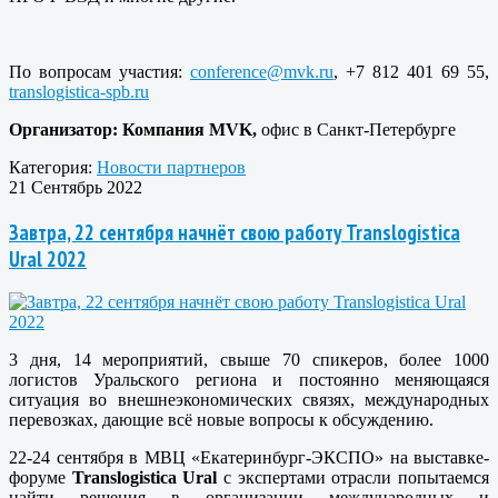
По вопросам участия:
conference@mvk.ru
, +7 812 401 69 55,
translogistica-spb.ru
Организатор: Компания MVK,
офис в Санкт-Петербурге
Категория:
Новости партнеров
21 Сентябрь 2022
Завтра, 22 сентября начнёт свою работу Translogistica
Ural 2022
3 дня, 14 мероприятий, свыше 70 спикеров, более 1000
логистов Уральского региона и постоянно меняющаяся
ситуация во внешнеэкономических связях, международных
перевозках, дающие всё новые вопросы к обсуждению.
22-24 сентября в МВЦ «Екатеринбург-ЭКСПО» на выставке-
форуме
Translogistica
Ural
с экспертами отрасли попытаемся
найти решения в организации международных и