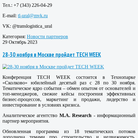
Тел.: +7 (343) 226-04-29
E-mail:
tl-ural@mvk.ru
VK: @translogistica_ural
Категория:
Новости партнеров
29 Октябрь 2023
28-30 ноября в Москве пройдет TECH WEEK
Конференция TECH WEEK состоится в Технопарке
«Сколково» юбилейный десятый раз с 28 по 30 ноября.
Тематическое ядро события – обмен опытом от основателей и
топ-менеджеров, свежие кейсы построения эффективных
бизнес-процессов, маркетинг и продажи, лидерство и
инвестирование в условиях кризиса.
Аналитическое агентство
M.A. Research
- информационный
партнер мероприятия.
Обновленная программа из 18 тематических потоков
дополнена темами про строительство и недвижимость,