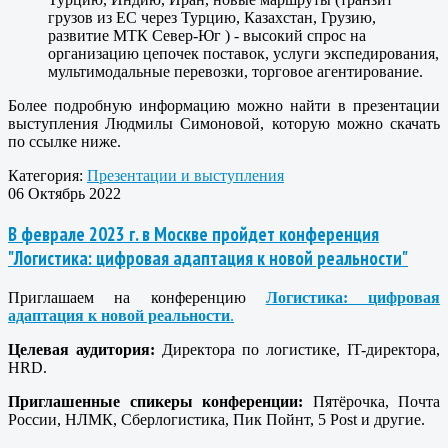
грузов из ЕС через Турцию, Казахстан, Грузию,
развитие МТК Север-Юг ) - высокий спрос на
организацию цепочек поставок, услуги экспедирования,
мультимодальные перевозки, торговое агентирование.
Более подробную информацию можно найти в презентации
выступления Людмилы Симоновой, которую можно скачать
по ссылке ниже.
Категория:
Презентации и выступления
06 Октябрь 2022
В феврале 2023 г. в Москве пройдет конференция
"Логистика: цифровая адаптация к новой реальности"
Приглашаем на конференцию
Логистика: цифровая
адаптация к новой реальности
.
Целевая аудитория:
Директора по логистике, IT-директора,
HRD.
Приглашенные спикеры конференции:
Пятёрочка, Почта
России, НЛМК, Сберлогистика, Пик Пойнт, 5 Post и другие.