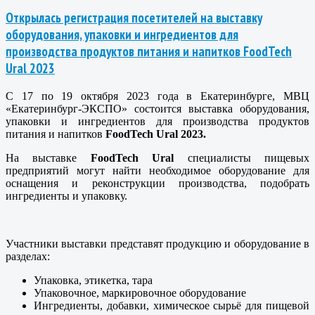
Открылась регистрация посетителей на выставку
оборудования, упаковки и ингредиентов для
производства продуктов питания и напитков FoodTech
Ural 2023
С 17 по 19 октября 2023 года в Екатеринбурге, МВЦ
«Екатеринбург-ЭКСПО» состоится выставка оборудования,
упаковки и ингредиентов для производства продуктов
питания и напитков
FoodTech
Ural
2023
.
На выставке
FoodTech
Ural
специалисты пищевых
предприятий могут найти необходимое оборудование для
оснащения и реконструкции производства, подобрать
ингредиенты и упаковку.
Участники выставки представят продукцию и оборудование в
разделах:
Упаковка, этикетка, тара
Упаковочное, маркировочное оборудование
Ингредиенты, добавки, химическое сырьё для пищевой