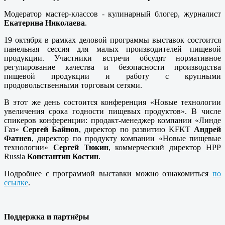
Модератор мастер-классов - кулинарный блогер, журналист
Екатерина Николаева
.
19 октября в рамках деловой программы выставок состоится
панельная сессия для малых производителей пищевой
продукции. Участники встречи обсудят нормативное
регулирование качества и безопасности производства
пищевой продукции и работу с крупными
продовольственными торговым сетями.
В этот же день состоится конференция «Новые технологии
увеличения срока годности пищевых продуктов». В числе
спикеров конференции: продакт-менеджер компании «Линде
Газ»
Сергей Байнов
, директор по развитию KFKT
Андрей
Фатнев
, директор по продукту компании «Новые пищевые
технологии»
Сергей Тюкин
, коммерческий директор HPP
Russia
Константин Костин
.
Подробнее с программой выставки можно ознакомиться
по
ссылке
.
Поддержка и партнёры