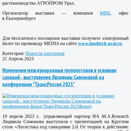
растениеводства АГРОПРОМ Урал.
Организатор выставки — компания
МВК
, офис
в Екатеринбурге
Для бесплатного посещения выставки получите электронный
билет по промокоду MEDIA на сайте
www.food
tech
-ural.ru
Категория:
Новости партнеров
21 Апрель 2023
Изменения международных грузопотоков в условиях
санкций - выступление Людмилы Симоновой на
конференции "ТрансРоссия 2023"
19 апреля 2023 г. управляющий партнер ИА M.A.Research
Людмила Симонова выступила с презентацией на Круглом
столе «Логистика под санкциями 2.0. От теории к действиям: