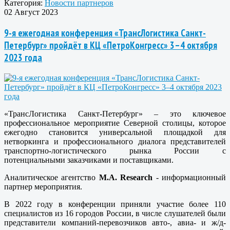
Категория:
Новости партнеров
02 Август 2023
9-я ежегодная конференция «ТрансЛогистика Санкт-
Петербург» пройдёт в КЦ «ПетроКонгресс» 3–4 октября
2023 года
«ТрансЛогистика Санкт-Петербург» – это ключевое
профессиональное мероприятие Северной столицы, которое
ежегодно становится универсальной площадкой для
нетворкинга и профессионального диалога представителей
транспортно-логистического рынка России с
потенциальными заказчиками и поставщиками.
Аналитическое агентство
M.A. Research
- информационный
партнер мероприятия.
В 2022 году в конференции приняли участие более 110
специалистов из 16 городов России, в числе слушателей были
представители компаний-перевозчиков авто-, авиа- и ж/д-