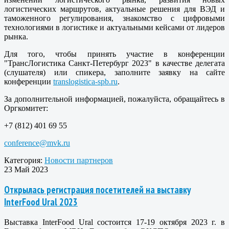
логистических маршрутов, актуальные решения для ВЭД и
таможенного регулирования, знакомство с цифровыми
технологиями в логистике и актуальными кейсами от лидеров
рынка.
Для того, чтобы принять участие в конференции
"ТрансЛогистика Санкт-Петербург 2023" в качестве делегата
(слушателя) или спикера, заполните заявку на сайте
конференции
translogistica-spb.ru
.
За дополнительной информацией, пожалуйста, обращайтесь в
Оргкомитет:
+7 (812) 401 69 55
conference@mvk.ru
Категория:
Новости партнеров
23 Май 2023
Открылась регистрация посетителей на выставку
InterFood Ural 2023
Выставка InterFood Ural состоится 17-19 октября 2023 г. в