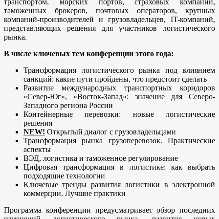
транспортом, морских портов, страховых компаний,
таможенных брокеров, почтовых операторов, крупных
компаний-производителей и грузовладельцев, IT-компаний,
представляющих решения для участников логистического
рынка.
В числе ключевых тем конференции этого года:
Трансформация логистического рынка под влиянием
санкций: какие пути пройдены, что предстоит сделать
Развитие международных транспортных коридоров
«Север-Юг», «Восток-Запад»: значение для Северо-
Западного региона России
Контейнерные перевозки: новые логистические
решения
NEW!
Открытый диалог с грузовладельцами
Трансформация рынка грузоперевозок. Практические
аспекты
ВЭД, логистика и таможенное регулирование
Цифровая трансформация в логистике: как выбрать
подходящие технологии
Ключевые тренды развития логистики в электронной
коммерции. Лучшие практики
Программа конференции предусматривает обзор последних
изменений логистического рынка, развития новых