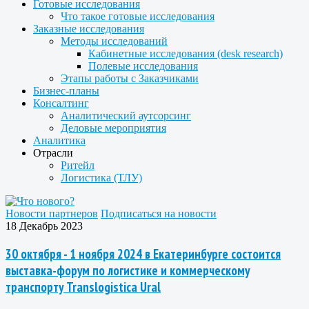
Готовые исследования
Что такое готовые исследования
Заказные исследования
Методы исследований
Кабинетные исследования (desk research)
Полевые исследования
Этапы работы с Заказчиками
Бизнес-планы
Консалтинг
Аналитический аутсорсинг
Деловые мероприятия
Аналитика
Отрасли
Ритейл
Логистика (ТЛУ)
Новости партнеров
Подписаться на новости
18 Декабрь 2023
30 октября - 1 ноября 2024 в Екатеринбурге состоится
выставка-форум по логистике и коммерческому
транспорту Translogistica Ural