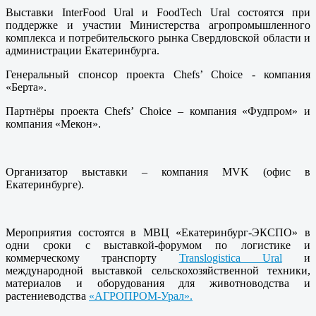
Выставки InterFood Ural и FoodTech Ural состоятся при
поддержке и участии Министерства агропромышленного
комплекса и потребительского рынка Свердловской области и
администрации Екатеринбурга.
Генеральный спонсор проекта Chefs’ Choice - компания
«Берта».
Партнёры проекта Chefs’ Choice – компания «Фудпром» и
компания «Мекон».
Организатор выставки – компания MVK (офис в
Екатеринбурге).
Мероприятия состоятся в МВЦ «Екатеринбург-ЭКСПО» в
одни сроки с выставкой-форумом по логистике и
коммерческому транспорту
Translogistica Ural
и
международной выставкой сельскохозяйственной техники,
материалов и оборудования для животноводства и
растениеводства
«АГРОПРОМ-Урал».