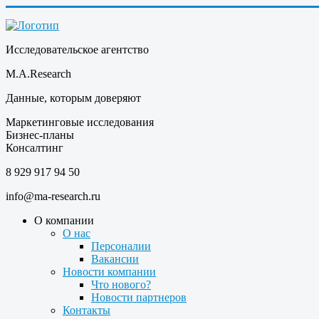
Исследовательское агентство
M.A.Research
Данные, которым доверяют
Маркетинговые исследования
Бизнес-планы
Консалтинг
8 929 917 94 50
info@ma-research.ru
О компании
О нас
Персоналии
Вакансии
Новости компании
Что нового?
Новости партнеров
Контакты