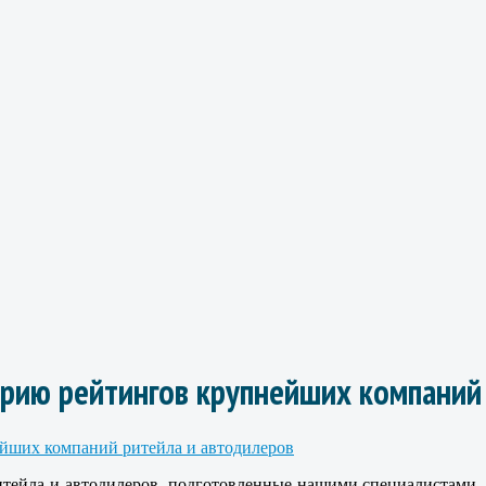
серию рейтингов крупнейших компаний
итейла и автодилеров, подготовленные нашими специалистами. 