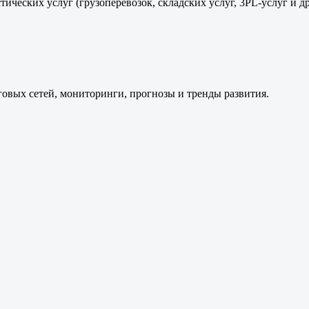
ических услуг (грузоперевозок, складских услуг, 3PL-услуг и д
говых сетей, мониторинги, прогнозы и тренды развития.