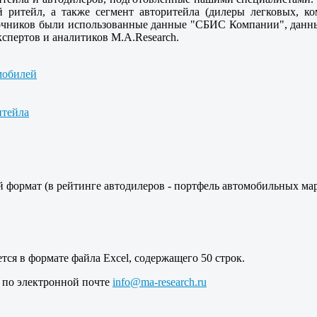
 ритейл, а также сегмент авторитейла (дилеры легковых, к
сточников были использованные данные "СБИС Компании", данны
кспертов и аналитиков M.A.Research.
мобилей
итейла
 формат (в рейтинге автодилеров - портфель автомобильных ма
ется в формате файла Excel, содержащего 50 строк.
и по электронной почте
info@ma-research.ru