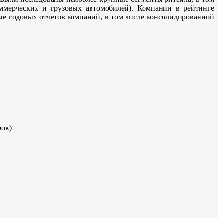
оммерческих и грузовых автомобилей). Компании в рейтинге
е годовых отчетов компаний, в том числе консолидированной
рок)