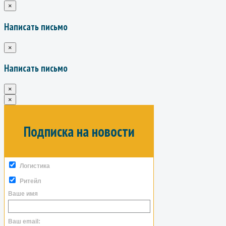
×
Написать письмо
×
Написать письмо
×
×
Подписка на новости
Логистика
Ритейл
Ваше имя
Ваш email: