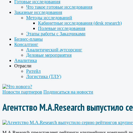
Готовые исследования
Что такое готовые исследования
Заказные исследования
Методы исследований
Кабинетные исследования (desk research)
Полевые исследования
Этапы работы с Заказчиками
Бизнес-планы
Консалтинг
Аналитический аутсорсинг
Деловые мероприятия
Аналитика
Отрасли
Ритейл
Логистика (ТЛУ)
Новости партнеров
Подписаться на новости
Агентство M.A.Research выпустило 
M.A.Research представляет рейтинги крупнейших компаний р