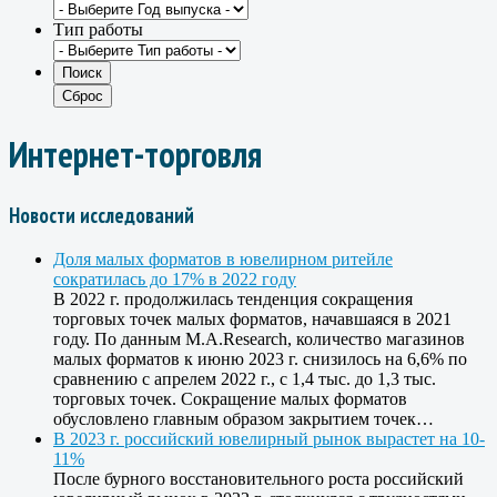
Тип работы
Интернет-торговля
Новости исследований
Доля малых форматов в ювелирном ритейле
сократилась до 17% в 2022 году
В 2022 г. продолжилась тенденция сокращения
торговых точек малых форматов, начавшаяся в 2021
году. По данным M.A.Research, количество магазинов
малых форматов к июню 2023 г. снизилось на 6,6% по
сравнению с апрелем 2022 г., с 1,4 тыс. до 1,3 тыс.
торговых точек. Сокращение малых форматов
обусловлено главным образом закрытием точек…
В 2023 г. российский ювелирный рынок вырастет на 10-
11%
После бурного восстановительного роста российский