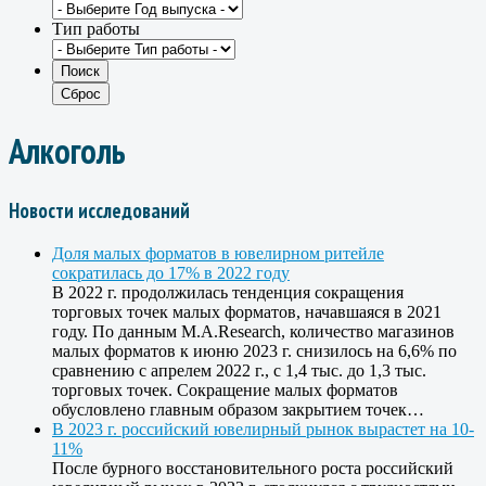
Тип работы
Алкоголь
Новости исследований
Доля малых форматов в ювелирном ритейле
сократилась до 17% в 2022 году
В 2022 г. продолжилась тенденция сокращения
торговых точек малых форматов, начавшаяся в 2021
году. По данным M.A.Research, количество магазинов
малых форматов к июню 2023 г. снизилось на 6,6% по
сравнению с апрелем 2022 г., с 1,4 тыс. до 1,3 тыс.
торговых точек. Сокращение малых форматов
обусловлено главным образом закрытием точек…
В 2023 г. российский ювелирный рынок вырастет на 10-
11%
После бурного восстановительного роста российский