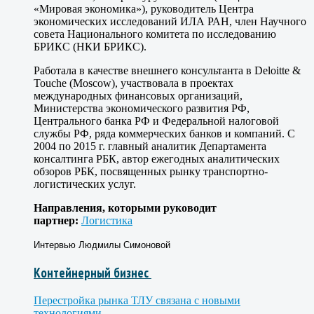
«Мировая экономика»), руководитель Центра
экономических исследований ИЛА РАН, член Научного
совета Национального комитета по исследованию
БРИКС (НКИ БРИКС).
Работала в качестве внешнего консультанта в Deloitte &
Touche (Moscow), участвовала в проектах
международных финансовых организаций,
Министерства экономического развития РФ,
Центрального банка РФ и Федеральной налоговой
службы РФ, ряда коммерческих банков и компаний. C
2004 по 2015 г. главный аналитик Департамента
консалтинга РБК, автор ежегодных аналитических
обзоров РБК, посвященных рынку транспортно-
логистических услуг.
Направления, которыми руководит
партнер:
Логистика
Интервью Людмилы Симоновой
Контейнерный бизнес
Перестройка рынка ТЛУ связана с новыми
технологиями