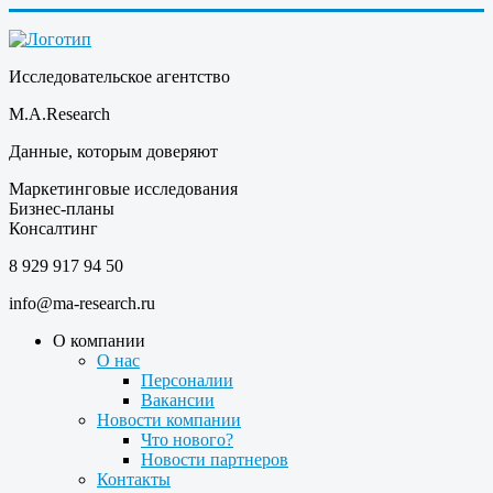
Исследовательское агентство
M.A.Research
Данные, которым доверяют
Маркетинговые исследования
Бизнес-планы
Консалтинг
8 929 917 94 50
info@ma-research.ru
О компании
О нас
Персоналии
Вакансии
Новости компании
Что нового?
Новости партнеров
Контакты