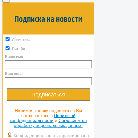
Подписка на новости
Логистика
Ритейл
Ваше имя
Ваш email:
Подписаться
Нажимая кнопку подписаться Вы
соглашаетесь с
Политикой
конфиденциальности
и
Согласием на
обработку персональных данных.
Конфиденциальность гарантирована