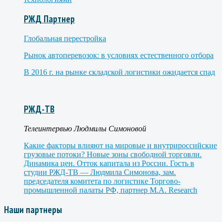
РЖД Партнер
Глобальная перестройка
Рынок автоперевозок: в условиях естественного отбора
В 2016 г. на рынке складской логистики ожидается спад
РЖД-ТВ
Телеинтервью Людмилы Симоновой
Какие факторы влияют на мировые и внутрироссийские
грузовые потоки? Новые зоны свободной торговли.
Динамика цен. Отток капитала из России. Гость в
студии РЖД-ТВ — Людмила Симонова, зам.
председателя комитета по логистике Торгово-
промышленной палаты РФ, партнер M.A. Research
Наши партнеры