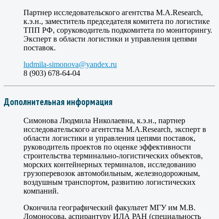
Партнер исследовательского агентства M.A.Research,
к.э.н., заместитель председателя комитета по логистике
ТПП РФ, соруководитель подкомитета по мониторингу.
Эксперт в области логистики и управления цепями
поставок.
ludmila-simonova@yandex.ru
8 (903) 678-64-04
Дополнительная информация
Симонова Людмила Николаевна, к.э.н., партнер
исследовательского агентства M.A.Research, эксперт в
области логистики и управления цепями поставок,
руководитель проектов по оценке эффективности
строительства терминально-логистических объектов,
морских контейнерных терминалов, исследованию
грузоперевозок автомобильным, железнодорожным,
воздушным транспортом, развитию логистических
компаний.
Окончила географический факультет МГУ им М.В.
Ломоносова, аспирантуру ИЛА РАН (специальность